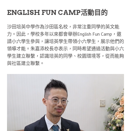
ENGLISH FUN CAMP活動目的
沙田培英中學作為沙田區名校，非常注重同學的英文能
力。因此，學校多年以來都會舉辦English Fun Camp，邀
請小六學生參與，讓培英學生帶領小六學生，展示他們的
領導才能。朱嘉添校長亦表示，同時希望通過活動與小六
學生建立聯繫，認識培英的同學、校園環境等，從而能夠
與社區建立聯繫。