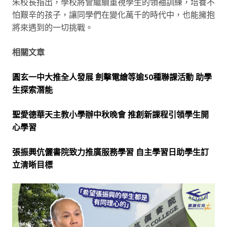
朱校長指出，學校將會繼續重視學生的領袖訓練，培養不
怕艱辛的孩子，讓同學們在變化萬千的時代中，也能擁抱
將來遇到的一切挑戰。
相關文章
圓玄一中大推全人發展 劍擊電繪等逾50種聯課活動 助學
生探索潛能
聖愛德華天主教小學辦中秋晚會 推創新課程引領學生開
心學習
張振興伉儷書院致力推廣服務學習 自主學習日助學生訂
立清晰目標