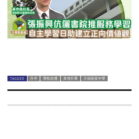
TAGGED
升中
學校巡禮
本地升學
沙田培英中學