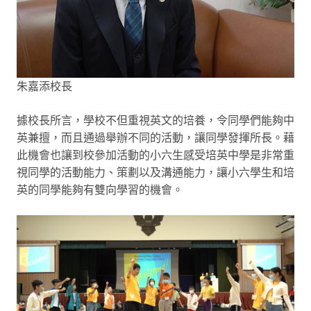
朱嘉添校長
據校長所言，學校不但重視英文的培養，令同學們能夠中
英兼擅，而且通過舉辦不同的活動，讓同學發揮所長。藉
此機會也讓到校參加活動的小六生感受培英中學是非常重
視同學的活動能力、策劃以及溝通能力，讓小六學生和培
英的同學能夠有雙向學習的機會。