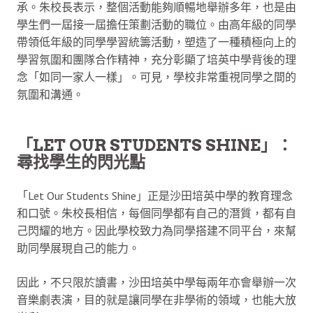
承。朱校長表示，整個活動能夠順暢地舉辦多年，也是由
學生們一屆接一屆擔任策劃活動的職位。由高年級的同學
帶領低年級的同學學習統籌活動，塑造了一種積極向上的
學習氛圍和團隊合作精神，充分彰顯了培英中學背後的理
念「如同一家人一樣」。可見，學校非常重視同學之間的
氛圍和溝通。
「LET OUR STUDENTS SHINE」：
尋找學生的閃光點
「Let Our Students Shine」正是沙田培英中學的教育理念
和口號。朱校長相信，每個同學都有自己的潛質，都有自
己閃耀的地方。因此學校致力為同學搭建不同平台，來幫
助同學展現自己的能力。
因此，不只限於讀書，沙田培英中學每兩年亦會舉辦一次
音樂劇表演，目的就是讓同學在非學術的領域，也能大放