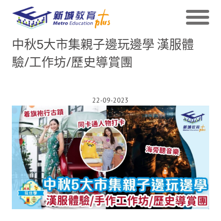
中秋5大市集親子邊玩邊學 漢服體
驗/工作坊/歷史導賞團
22-09-2023