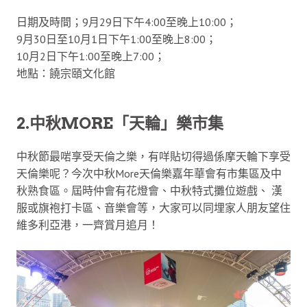
日期及時間；9月29日下午4:00至晚上10:00；
9月30日至10月1日下午1:00至晚上8:00；
10月2日下午1:00至晚上7:00；
地點：饒宗頤文化館
2.中秋MORE「天輪」樂市集
中秋節最啱享受天倫之樂，有咩貼切得過係摩天輪下享受
天倫樂呢？今次中秋More天倫樂嘉年華會有市集區及中
秋熟食區。屆時仲會有花燈會、中秋特式攤位遊戲、 漢
服或旗袍打卡區、音樂會等，大家可以同埋家人朋友望住
維多利亞港，一齊賞月追月！