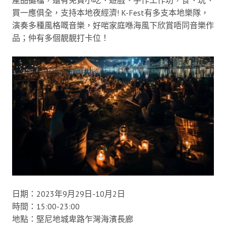
產品攤檔，還有免費小吃、遊戲、手作工作坊，食、玩、
買一應俱全，支持本地夜經濟! K-Fest有多支本地樂隊，
演奏多種風格嘅音樂，好啱家庭喺海風下欣賞唔同音樂作
品；仲有多個靚靚打卡位！
日期：2023年9月29日-10月2日
時間：15:00-23:00
地點：堅尼地城卑路乍灣海濱長廊