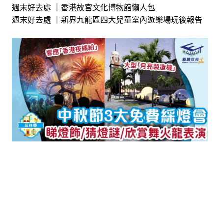
週末好去處 ｜香港故宮文化博物館懶人包
週末好去處 ｜新界九龍區四大兒童室內遊樂場玩後報告