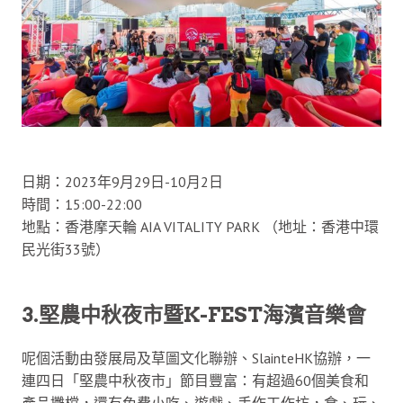
日期：2023年9月29日-10月2日
時間：15:00-22:00
地點：香港摩天輪 AIA VITALITY PARK （地址：香港中環
民光街33號）
3.堅農中秋夜市暨K-FEST海濱音樂會
呢個活動由發展局及草圖文化聯辦、SlainteHK協辦，一
連四日「堅農中秋夜市」節目豐富：有超過60個美食和