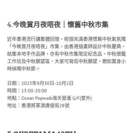
4.
今晚賞月夜唔夜｜懷舊中秋市集
近年香港流行講集體回憶，呢個充滿香港懷舊中秋氣氛嘅
「今晚賞月夜唔夜」市集，由香港插畫師設計中秋慶典，
結集本地手作品牌，亦有中秋市集限定紀念品，中秋燈籠
工作坊及中秋願望區，大家可寫低中秋願望，猶如置身小
時候嘅中秋節。
日期：2023年9月30日-10月2日
時間：13:00-20:00
地點：Ocean Popwalk海天晉滙 G/F(室外)
地址：香港將軍澳唐俊街28號