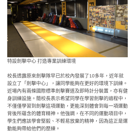
特設劍擊中心 打造專業訓練環境
校長透露原來劍擊隊早已於校內發展了10多年，近年就
設立了「劍擊中心」，讓同學能夠在更好的環境下訓練。
近場內有兩條國際標準劍擊賽道及即時計分裝置，亦有健
身訓練設施。簡校長表示希望同學在學習劍擊的過程中，
不僅僅學習到劍擊這項運動，更能深刻體會到每一項運動
背後所蘊含的體育精神。他強調，在不同的運動項目中，
學生們應該學會堅毅、不輕易放棄的精神，因為這正是運
動能夠帶給他們的歷練。