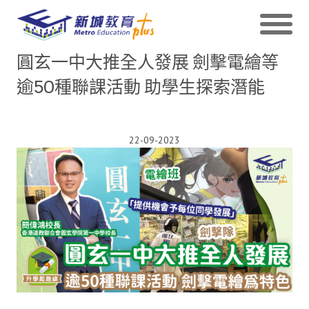
圓玄一中大推全人發展 劍擊電繪等
逾50種聯課活動 助學生探索潛能
22-09-2023