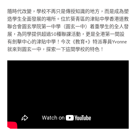
隨時代改變，學校不再只是傳授知識的地方，而是成為塑
造學生全面發展的場所。位於葵青區的津貼中學香港道教
聯合會圓玄學院第一中學（圓玄一中）着重學生的全人發
展，為同學提供超過50種聯課活動，更是全港第一間設
有劍擊中心的津貼中學！今次《教育+》特派專員Yvonne
就來到圓玄一中，探索一下這間學校的特色！