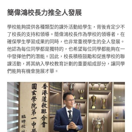
簡偉鴻校長力推全人發展
學校能夠提供各種類型的課外活動給學生，背後肯定少不
了校長的支持和領導。簡偉鴻校長作為學校的領導者，在
確保學生學習成果的同時，也非常重視學生的全人發展。
他認為每位同學都是獨特的，也希望每位同學都能夠在一
中發揮他們的潛能。因此，校長積極鼓勵和促進學校的聯
課活動，將其納入學校教育計劃的重要組成部分，讓同學
們能夠有機會施展才華。