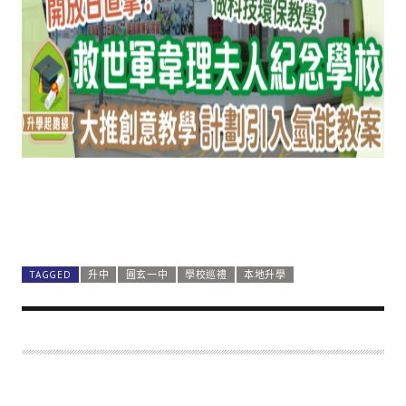
TAGGED
升中
圓玄一中
學校巡禮
本地升學