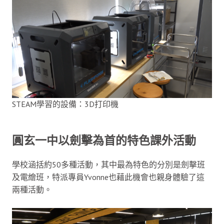
STEAM學習的設備：3D打印機
圓玄一中以劍擊為首的特色課外活動
學校涵括約50多種活動，其中最為特色的分別是劍擊班
及電繪班，特派專員Yvonne也藉此機會也親身體驗了這
兩種活動。