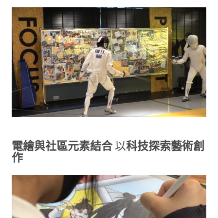
電繪與社區元素結合
以
科技探索藝術創
作