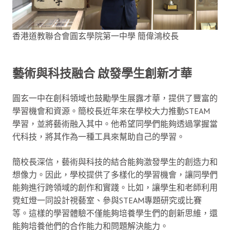
香港道教聯合會圓玄學院第一中學 簡偉鴻校長
藝術與科技融合 啟發學生創新才華
圓玄一中在創科領域也鼓勵學生展露才華，提供了豐富的
學習機會和資源。簡校長近年來在學校大力推動STEAM
學習，並將藝術融入其中。他希望同學們能夠透過掌握當
代科技，將其作為一種工具來幫助自己的學習。
簡校長深信，藝術與科技的結合能夠激發學生的創造力和
想像力。因此，學校提供了多樣化的學習機會，讓同學們
能夠進行跨領域的創作和實踐。比如，讓學生和老師利用
霓虹燈一同設計視藝室、參與STEAM專題研究或比賽
等。這樣的學習體驗不僅能夠培養學生們的創新思維，還
能夠培養他們的合作能力和問題解決能力。