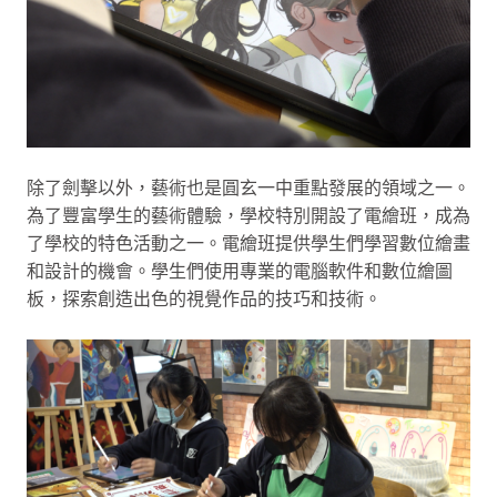
除了劍擊以外，藝術也是圓玄一中重點發展的領域之一。
為了豐富學生的藝術體驗，學校特別開設了電繪班，成為
了學校的特色活動之一。電繪班提供學生們學習數位繪畫
和設計的機會。學生們使用專業的電腦軟件和數位繪圖
板，探索創造出色的視覺作品的技巧和技術。