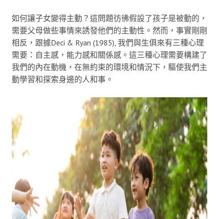
如何讓子女變得主動？這問題彷彿假設了孩子是被動的，
需要父母做些事情來誘發他們的主動性。然而，事實剛剛
相反，跟據Deci & Ryan (1985), 我們與生俱來有三種心理
需要：自主感，能力感和關係感。這三種心理需要構建了
我們的內在動機，在無約束的環境和情況下，驅使我們主
動學習和探索身邊的人和事。