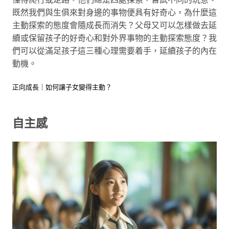
既然我們與生俱來對身邊的事物便具有好奇心，為什麼這
主動探索的態度會隨成長而消失？父母又可以怎樣做去延
續或保留孩子的好奇心和對外界事物的主動探索態度？我
們可以從滿足孩子這三種心理需要着手，延續孩子的內在
動機。
正向成長｜如何讓子女變得主動？
自主感