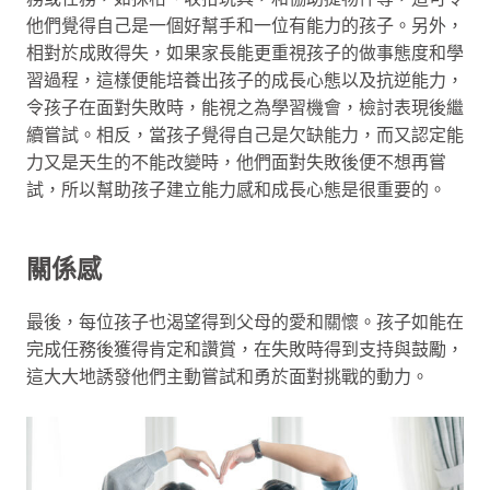
他們覺得自己是一個好幫手和一位有能力的孩子。另外，
相對於成敗得失，如果家長能更重視孩子的做事態度和學
習過程，這樣便能培養出孩子的成長心態以及抗逆能力，
令孩子在面對失敗時，能視之為學習機會，檢討表現後繼
續嘗試。相反，當孩子覺得自己是欠缺能力，而又認定能
力又是天生的不能改變時，他們面對失敗後便不想再嘗
試，所以幫助孩子建立能力感和成長心態是很重要的。
關係感
最後，每位孩子也渴望得到父母的愛和關懷。孩子如能在
完成任務後獲得肯定和讚賞，在失敗時得到支持與鼓勵，
這大大地誘發他們主動嘗試和勇於面對挑戰的動力。