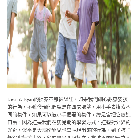
Deci & Ryan的提案不難被認証，如果我們細心觀察嬰孩
的行為，不難發現他們總是在四處張望，用小手去摸索不
同的物件，如果可以被小手握著的物件，總是會把它放進
口裏，因為這是我們在嬰兒期的學習方式。這些對外界的
好奇，似乎是大部份嬰兒也會表現出來的行為。到了孩子
懂得爬行或走路，他們總是四處探索，嘗試不同的玩意。