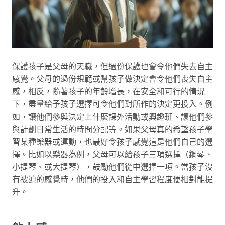
保護孩子是父母的天職，但過份保護也會令他們失去自主
感覺。父母的過份規範或幫孩子做決定會令他們喪失自主
感，相反，隨著孩子的年齡增長，在安全和可行的情況
下，盡量給予孩子選擇可令他們對所作的決定更投入。例
如，讓他們參與決定上什麼課外活動或興趣班、讓他們參
與計劃日常生活的時間分配等。如果父母真的希望孩子學
習某種樂器或運動，也最好令孩子感覺這是他們自己的選
擇。比如以樂器為例，父母可以給孩子三項選擇（鋼琴、
小提琴、或大提琴），鼓勵他們從中選擇一項。當孩子沒
有被迫的感覺時，他們的投入和自主學習程度便相對能提
升。