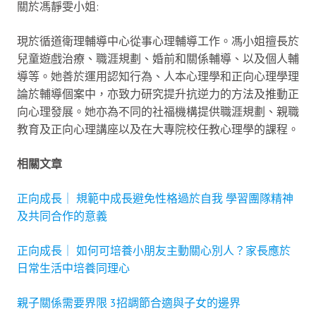
關於馮靜雯小姐:
現於循道衛理輔導中心從事心理輔導工作。馮小姐擅長於
兒童遊戲治療、職涯規劃、婚前和關係輔導、以及個人輔
導等。她善於運用認知行為、人本心理學和正向心理學理
論於輔導個案中，亦致力研究提升抗逆力的方法及推動正
向心理發展。她亦為不同的社福機構提供職涯規劃、親職
教育及正向心理講座以及在大專院校任教心理學的課程。
相關文章
正向成長｜ 規範中成長避免性格過於自我 學習團隊精神
及共同合作的意義
正向成長｜ 如何可培養小朋友主動關心別人？家長應於
日常生活中培養同理心
親子關係需要界限 3招調節合適與子女的邊界