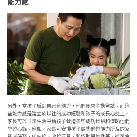
能力感
另外，當孩子感到自己有能力，他們便會主動嘗試。而這
些能力感是建立於以往的成功經驗和孩子的成長心態上。
家長可於日常生活中給孩子營造多些成功經驗和灌輸他們
學習心態。例如，家長可安排孩子做些他們能力所及的家
務或任務，如抹枱、收拾玩具，和協助提物件等，這可令