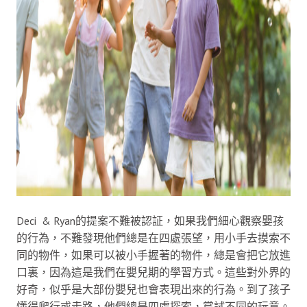
Deci & Ryan的提案不難被認証，如果我們細心觀察嬰孩
的行為，不難發現他們總是在四處張望，用小手去摸索不
同的物件，如果可以被小手握著的物件，總是會把它放進
口裏，因為這是我們在嬰兒期的學習方式。這些對外界的
好奇，似乎是大部份嬰兒也會表現出來的行為。到了孩子
懂得爬行或走路，他們總是四處探索，嘗試不同的玩意。