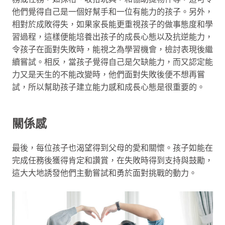
他們覺得自己是一個好幫手和一位有能力的孩子。另外，
相對於成敗得失，如果家長能更重視孩子的做事態度和學
習過程，這樣便能培養出孩子的成長心態以及抗逆能力，
令孩子在面對失敗時，能視之為學習機會，檢討表現後繼
續嘗試。相反，當孩子覺得自己是欠缺能力，而又認定能
力又是天生的不能改變時，他們面對失敗後便不想再嘗
試，所以幫助孩子建立能力感和成長心態是很重要的。
關係感
最後，每位孩子也渴望得到父母的愛和關懷。孩子如能在
完成任務後獲得肯定和讚賞，在失敗時得到支持與鼓勵，
這大大地誘發他們主動嘗試和勇於面對挑戰的動力。