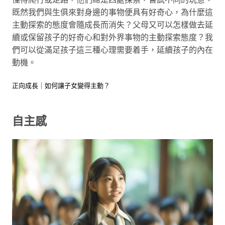
既然我們與生俱來對身邊的事物便具有好奇心，為什麼這
主動探索的態度會隨成長而消失？父母又可以怎樣做去延
續或保留孩子的好奇心和對外界事物的主動探索態度？我
們可以從滿足孩子這三種心理需要着手，延續孩子的內在
動機。
正向成長｜如何讓子女變得主動？
自主感