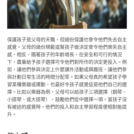
保護孩子是父母的天職，但過份保護也會令他們失去自主
感覺。父母的過份規範或幫孩子做決定會令他們喪失自主
感，相反，隨著孩子的年齡增長，在安全和可行的情況
下，盡量給予孩子選擇可令他們對所作的決定更投入。例
如，讓他們參與決定上什麼課外活動或興趣班、讓他們參
與計劃日常生活的時間分配等。如果父母真的希望孩子學
習某種樂器或運動，也最好令孩子感覺這是他們自己的選
擇。比如以樂器為例，父母可以給孩子三項選擇（鋼琴、
小提琴、或大提琴），鼓勵他們從中選擇一項。當孩子沒
有被迫的感覺時，他們的投入和自主學習程度便相對能提
升。