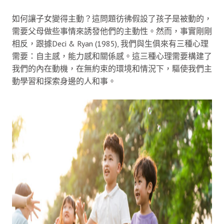
如何讓子女變得主動？這問題彷彿假設了孩子是被動的，
需要父母做些事情來誘發他們的主動性。然而，事實剛剛
相反，跟據Deci & Ryan (1985), 我們與生俱來有三種心理
需要：自主感，能力感和關係感。這三種心理需要構建了
我們的內在動機，在無約束的環境和情況下，驅使我們主
動學習和探索身邊的人和事。