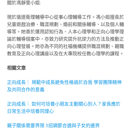
關於馮靜雯小姐:
現於循道衛理輔導中心從事心理輔導工作。馮小姐擅長於
兒童遊戲治療、職涯規劃、婚前和關係輔導、以及個人輔
導等。她善於運用認知行為、人本心理學和正向心理學理
論於輔導個案中，亦致力研究提升抗逆力的方法及推動正
向心理發展。她亦為不同的社福機構提供職涯規劃、親職
教育及正向心理講座以及在大專院校任教心理學的課程。
相關文章
正向成長｜ 規範中成長避免性格過於自我 學習團隊精神
及共同合作的意義
正向成長｜ 如何可培養小朋友主動關心別人？家長應於
日常生活中培養同理心
親子關係需要界限 3招調節合適與子女的邊界