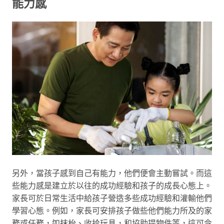
能力感
另外，當孩子感到自己有能力，他們便會主動嘗試。而這
些能力感是建立於以往的成功經驗和孩子的成長心態上。
家長可於日常生活中給孩子營造多些成功經驗和灌輸他們
學習心態。例如，家長可安排孩子做些他們能力所及的家
務或任務，如抹枱、收拾玩具，和協助提物件等，這可令