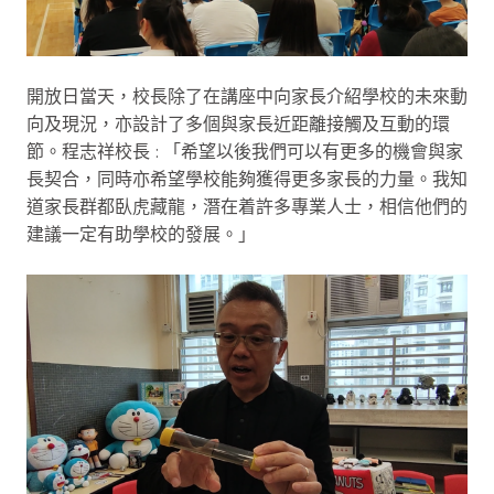
開放日當天，校長除了在講座中向家長介紹學校的未來動
向及現況，亦設計了多個與家長近距離接觸及互動的環
節。程志祥校長 : 「希望以後我們可以有更多的機會與家
長契合，同時亦希望學校能夠獲得更多家長的力量。我知
道家長群都臥虎藏龍，潛在着許多專業人士，相信他們的
建議一定有助學校的發展。」