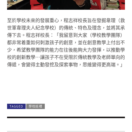
至於學校未來的發展重心，程志祥校長旨在發掘韋理（救
世軍韋理夫人紀念學校）的傳統、特色及理念，並將其承
傳下去。程志祥校長：「我留意到大家（學校教學團隊）
都非常着重如何刺激孩子的創意，並在創意教學上付出不
少，希望教學團隊的能力在往後能夠大力發揮，以推動學
校的創新教學⋯讓孩子不在受限於傳統教學及老師單向的
傳遞，會變得主動發挖及探索事物，思維變得更高端。」
TAGGED
學校巡禮