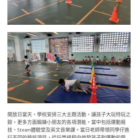
開放日當天，學校安排三大主題活動，讓孩子大玩特玩之
餘，更多方面鍛鍊小朋友的各項潛能，當中包括運動競
技、Steam體驗堂及英文音樂課。當日老師帶領同學仔進
行不同的競技項目，從玩樂過程中啟發孩子對運動的興