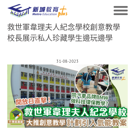
救世軍韋理夫人紀念學校創意教學
校長展示私人珍藏學生邊玩邊學
31-08-2023