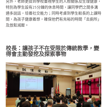
另外，老師更提到學校重視學生的人際關係及生理健康，
特別為學生設有25分鐘的休息時間，讓同學們之間多溝
通多說話，培養社交能力；同時考慮到學生較長的上課時
間，為孩子健康着想，確保他們有充裕的時間「去廁所」
及放鬆減壓。
校長：讓孩子不在受限於傳統教學，變
得會主動發挖及探索事物