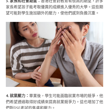
3. 家長和社會期望：
香港社會對教育有很高的期望，許多
家長希望孩子能考取優異的成績進入優秀的大學。這些期
望可能對學生施加額外的壓力，使他們感到負擔沉重。
4. 就業壓力：
畢業後，學生可能面臨就業市場的競爭，他
們希望通過取得好成績來提高就業競爭力。這也增加了他
們對DSE考試的焦慮和壓力。