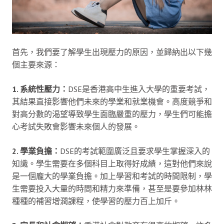
首先，我們要了解學生出現壓力的原因，並歸納出以下幾
個主要來源：
1. 系統性壓力：
DSE是香港高中生進入大學的重要考試，
其結果直接影響他們未來的學業和就業機會。高度競爭和
對高分數的渴望導致學生面臨嚴重的壓力，學生們可能擔
心考試失敗會影響未來個人的發展。
2. 學業負擔：
DSE的考試範圍廣泛且要求學生掌握深入的
知識。學生需要在多個科目上取得好成績，這對他們來說
是一個龐大的學業負擔。加上學習和考試的時間限制，學
生需要投入大量的時間和精力來準備，甚至是要參加林林
種種的補習增潤課程，使學習的壓力百上加斤。