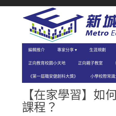
SECONDARY
NAVIGATION
PRIMARY
編輯推介
專家分享 ▾
生涯規劃
NAVIGATION
正向教育校園小天地
正向親子教室
《第一屆職安健創科大獎》
小學校際常識大
【在家學習】如
課程？