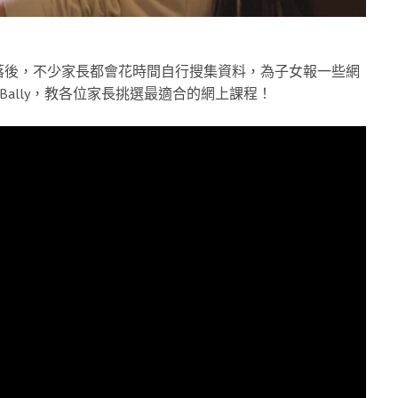
落後，不少家長都會花時間自行搜集資料，為子女報一些網
創辦人Bally，教各位家長挑選最適合的網上課程！