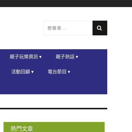
親子玩樂資訊 ▾
親子熱話 ▾
活動回顧 ▾
電台節目 ▾
熱門文章