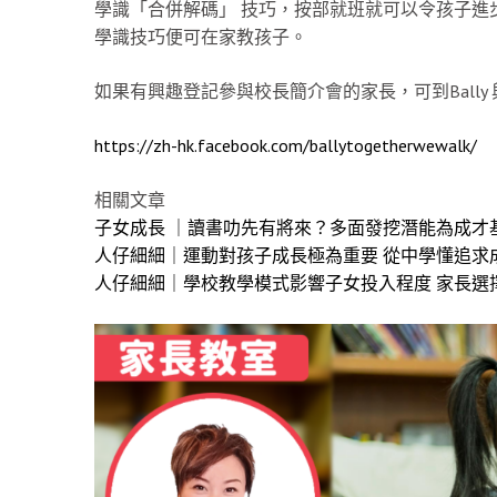
學識「合併解碼」 技巧，按部就班就可以令孩子進
學識技巧便可在家教孩子。
如果有興趣登記參與校長簡介會的家長，可到Bally
https://zh-hk.facebook.com/ballytogetherwewalk/
相關文章
子女成長 ｜讀書叻先有將來？多面發挖潛能為成才
人仔細細｜運動對孩子成長極為重要 從中學懂追求
人仔細細｜學校教學模式影響子女投入程度 家長選