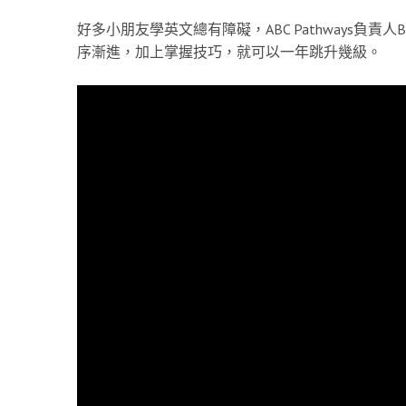
好多小朋友學英文總有障礙，ABC Pathways負
序漸進，加上掌握技巧，就可以一年跳升幾級。