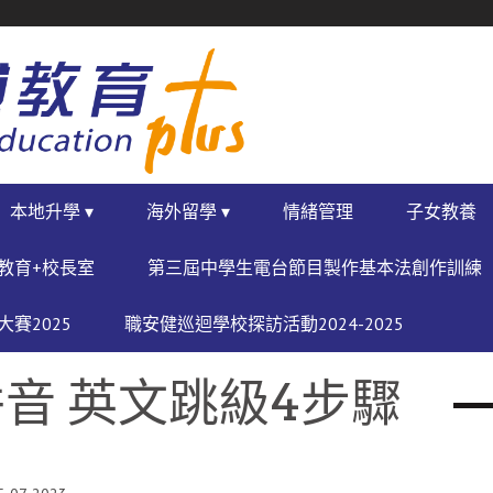
本地升學 ▾
海外留學 ▾
情緒管理
子女教養
教育+校長室
第三屆中學生電台節目製作基本法創作訓練
賽2025
職安健巡迴學校探訪活動2024-2025
音 英文跳級4步驟