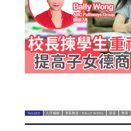
TAGGED
人仔細細
家長教室｜BALLY WONG
拼音
教育