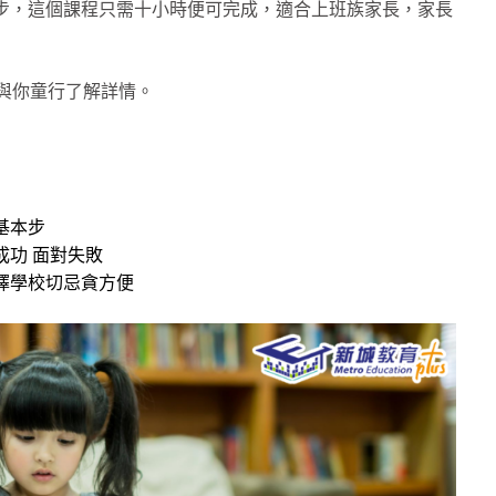
步，這個課程只需十小時便可完成，適合上班族家長，家長
 與你童行了解詳情。
基本步
成功 面對失敗
擇學校切忌貪方便