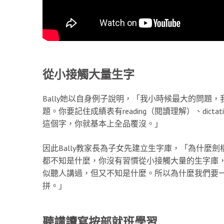
從小接觸大量生字
Bally她以自身例子說明，「我小時候最大的問題，
題。你要記住成績表有reading（閱讀理解）、dictat
這個字，你就基本上全品覆沒。」
因此Bally教家長為子女先建立生字庫，「為什麼
都不知是什麼，你沒有習慣從小接觸大量的生字庫
似聽人講過，但又不知是什麼。所以為什麼我們要
拼。」
聽講讀寫按部就班
學習