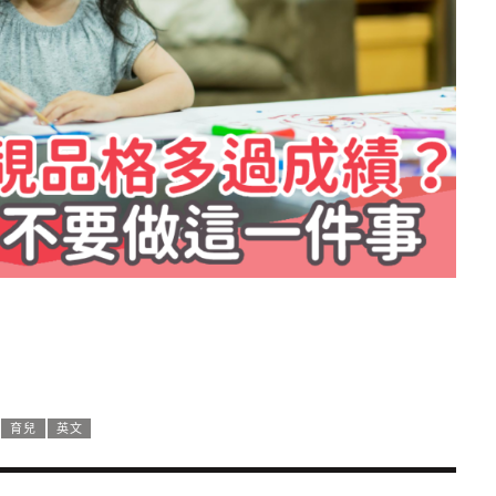
育兒
英文