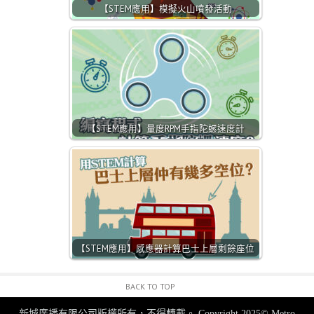
【STEM應用】模擬火山噴發活動
【STEM應用】量度RPM手指陀螺速度計
【STEM應用】感應器計算巴士上層剩餘座位
BACK TO TOP
新城廣播有限公司版權所有，不得轉載。
Copyright 2025© Metro