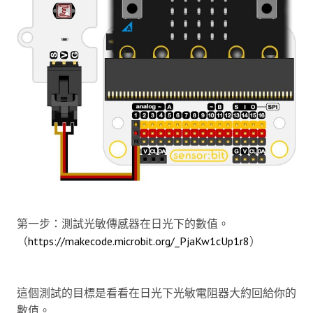
第一步：測試光敏傳感器在日光下的數值。
（
https://makecode.microbit.org/_PjaKw1cUp1r8
）
這個測試的目標是看看在日光下光敏電阻器大約回給你的
數值。