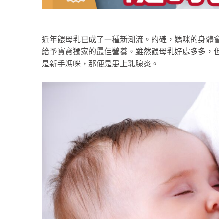
近年餵母乳已成了一種新潮流。的確，媽咪的身體
給予寶寶獨家的最佳營養。雖然餵母乳好處多多，
是新手媽咪，那便是患上乳腺炎。