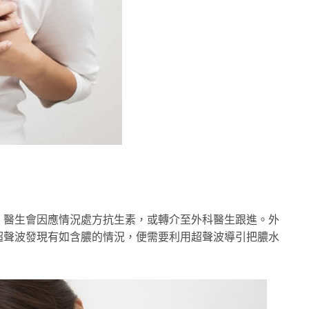
。醫生會因應情況處方抗生素，或轉介至外科醫生跟進。外
超聲波發現有如含膿的情況，便需要利用超聲波導引把膿水