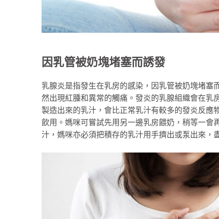
因乳管被奶塊堵塞而誘發
乳腺炎是指發生在乳房的感染，因乳管被奶塊堵塞
然出現紅腫和異常的觸痛。發炎的乳腺組織會在乳房
製造出來的乳汁，會比正常乳汁有較多的發炎反應
飲用。媽咪可嘗試先用另一邊乳房餵奶，稍等一會
汁，媽咪亦必須把積存的乳汁用手擠出或泵出來，