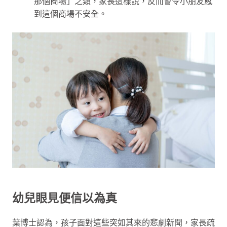
那個商場」之類，家長這樣說，反而會令小朋友感
到這個商場不安全。
幼兒眼見便信以為真
葉博士認為，孩子面對這些突如其來的悲劇新聞，家長疏