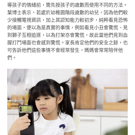
導孩子的情緒前，需先按孩子的歲數而使用不同的方法。
葉博士表示，若處於幼稚園階段歲數的幼兒，因為他們較
少接觸電視資訊，加上其認知能力較初步，純粹看見恐怖
的場面，便以為是真實的事情，例如看見小丑會驚慌、見
到獅子互相追逐，以為打架亦會驚慌，故此當他們見到血
腥打鬥場面也會感到驚慌。家長肯定他們的安全之餘，也
可告訴他們這些事情不會經常發生，媽媽會常常陪伴他
們。