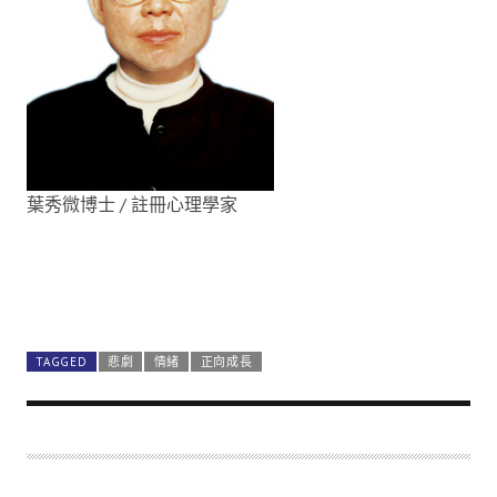
葉秀微博士 / 註冊心理學家
TAGGED
悲劇
情緒
正向成長