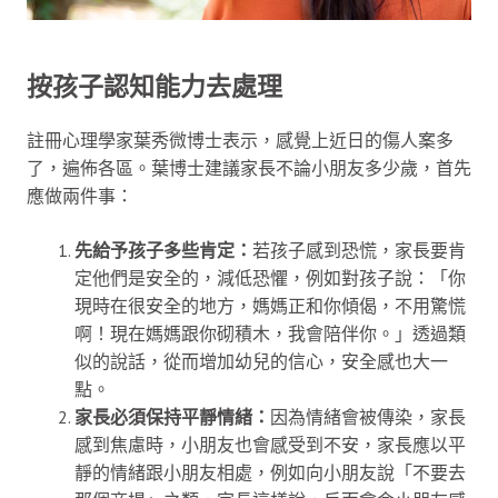
按孩子認知能力去處理
註冊心理學家葉秀微博士表示，感覺上近日的傷人案多
了，遍佈各區。葉博士建議家長不論小朋友多少歲，首先
應做兩件事：
先給予孩子多些肯定：
若孩子感到恐慌，家長要肯
定他們是安全的，減低恐懼，例如對孩子說：「你
現時在很安全的地方，媽媽正和你傾偈，不用驚慌
啊！現在媽媽跟你砌積木，我會陪伴你。」透過類
似的說話，從而增加幼兒的信心，安全感也大一
點。
家長必須保持平靜情緒：
因為情緒會被傳染，家長
感到焦慮時，小朋友也會感受到不安，家長應以平
靜的情緒跟小朋友相處，例如向小朋友說「不要去