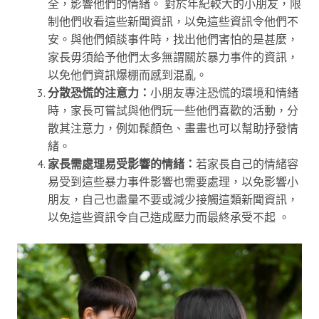
全，影響他們的情緒。 對於年紀較大的小朋友，限
制他們收看這些新聞資訊，以免這些資訊令他們不
安。與他們傾談事件時，找出他們害怕的是甚麼，
家長毋須給予他們太多無謂關於暴力事件的資訊，
以免他們資訊爆棚而感到混亂。
分散恐慌的注意力：
小朋友專注恐慌的環境和情緒
時，家長可嘗試與他們玩一些他們喜歡的活動，分
散其注意力，例如髹顏色、畫畫也可以幫助抒發情
緒。
家長需處理易受影響的情緒：
若家長自己的情緒容
易受到這些暴力事件影響也需要處理，以免影響小
朋友，自己也盡量不要或減少接觸這類新聞資訊，
以免這些資訊令自己造成壓力而最終承受不起 。