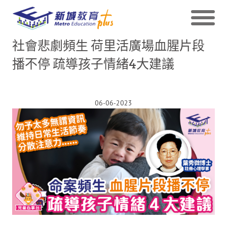
社會悲劇頻生 荷里活廣場血腥片段
播不停 疏導孩子情緒4大建議
06-06-2023