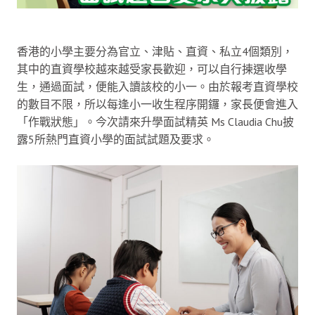
香港的小學主要分為官立、津貼、直資、私立4個類別，
其中的直資學校越來越受家長歡迎，可以自行揀選收學
生，通過面試，便能入讀該校的小一。由於報考直資學校
的數目不限，所以每逢小一收生程序開鑼，家長便會進入
「作戰狀態」。今次請來升學面試精英 Ms Claudia Chu披
露5所熱門直資小學的面試試題及要求。