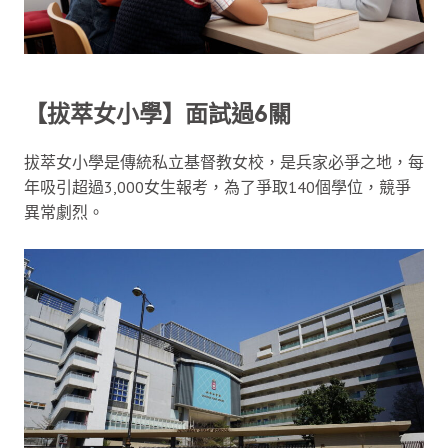
【拔萃女小學】面試過6關
拔萃女小學是傳統私立基督教女校，是兵家必爭之地，每
年吸引超過3,000女生報考，為了爭取140個學位，競爭
異常劇烈。