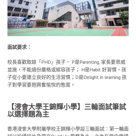
面試要求：
校長喜歡取錄「PHD」孩子， P是Parenting, 家長要恩威
並施，不能過份嚴格或縱容孩子； H是Habit 好習慣，孩
子從小要建立良好的生活習慣；D是Delight in learning 孩
子對學習要抱興奮愉悅的態度。
【浸會大學王錦輝小學】
三輪面試
筆試
以選擇題為主
香港浸會大學附屬學校王錦輝小學設三輪面試：第一輪面