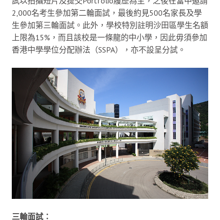
試以拍攝短片及提交Portfolio履歷為主，之後在當中邀請
2,000名考生參加第二輪面試，最後約見500名家長及學
生參加第三輪面試。此外，學校特別註明沙田區學生名額
上限為15%，而且該校是一條龍的中小學，因此毋須參加
香港中學學位分配辦法（SSPA），亦不設呈分試。
三輪面試：