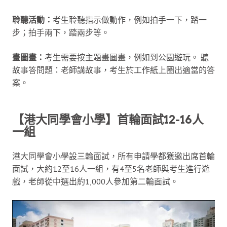
聆聽活動：
考生聆聽指示做動作，例如拍手一下，踏一
步；拍手兩下，踏兩步等。
畫圖畫：
考生需要按主題畫圖畫，例如到公園遊玩。 聽
故事答問題：老師講故事，考生於工作紙上圈出適當的答
案。
【港大同學會小學】首輪面試12-16人
一組
港大同學會小學設三輪面試，所有申請學都獲邀出席首輪
面試，大約12至16人一組，有4至5名老師與考生進行遊
戲，老師從中選出約1,000人參加第二輪面試。