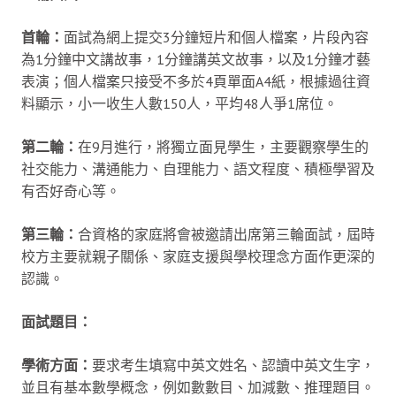
首輪：
面試為網上提交3分鐘短片和個人檔案，片段內容
為1分鐘中文講故事，1分鐘講英文故事，以及1分鐘才藝
表演；個人檔案只接受不多於4頁單面A4紙，根據過往資
料顯示，小一收生人數150人，平均48人爭1席位。
第二輪：
在9月進行，將獨立面見學生，主要觀察學生的
社交能力、溝通能力、自理能力、語文程度、積極學習及
有否好奇心等。
第三輪：
合資格的家庭將會被邀請出席第三輪面試，屆時
校方主要就親子關係、家庭支援與學校理念方面作更深的
認識。
面試題目：
學術方面：
要求考生填寫中英文姓名、認讀中英文生字，
並且有基本數學概念，例如數數目、加減數、推理題目。