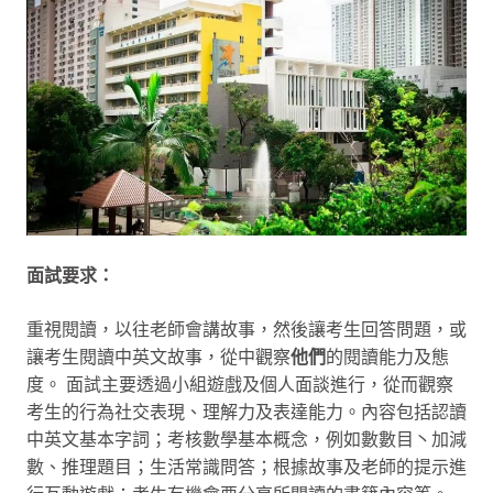
面試要求：
重視閱讀，以往老師會講故事，然後讓考生回答問題，或
讓考生閱讀中英文故事，從中觀察
他們
的閱讀能力及態
度。 面試主要透過小組遊戲及個人面談進行，從而觀察
考生的行為社交表現、理解力及表達能力。內容包括認讀
中英文基本字詞；考核數學基本概念，例如數數目丶加減
數、推理題目；生活常識問答；根據故事及老師的提示進