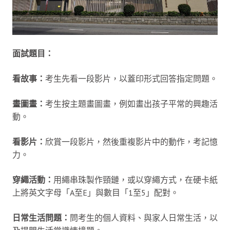
面試題目：
看故事：
考生先看一段影片，以蓋印形式回答指定問題。
畫圖畫：
考生按主題畫圖畫，例如畫出孩子平常的興趣活
動。
看影片：
欣賞一段影片，然後重複影片中的動作，考記憶
力。
穿繩活動：
用繩串珠製作頸鏈，或以穿繩方式，在硬卡紙
上將英文字母「A至E」與數目「1至5」配對。
日常生活問題：
問考生的個人資料、與家人日常生活，以