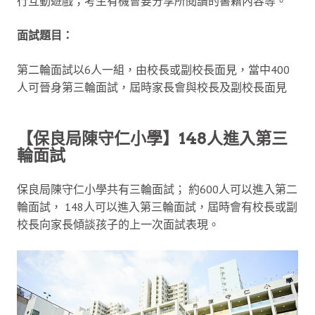
行互動遊戲；考生有機會要分享所閱讀的書籍內容等。
面試題目：
第二輪面試以6人一組，由校長或副校長面見，當中400
人可晉身第三輪面試，屆時家長會與校長及副校長面見
【保良局陳守仁小學】148人進入第三
輪面試
保良局陳守仁小學共有三輪面試； 約600人可以進入第二
輪面試， 148人可以進入第三輪面試，屆時會有校長或副
校長向家長傾談孩子的上一次面試表現。