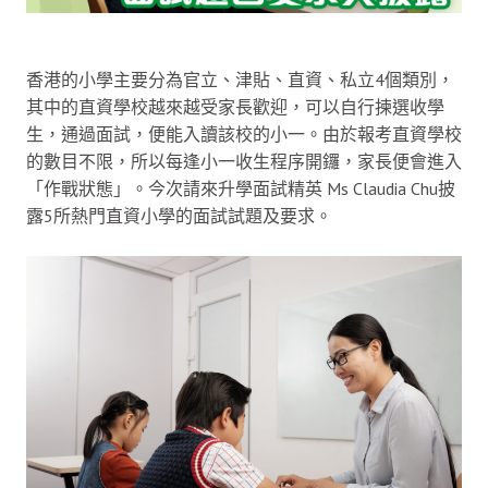
香港的小學主要分為官立、津貼、直資、私立4個類別，
其中的直資學校越來越受家長歡迎，可以自行揀選收學
生，通過面試，便能入讀該校的小一。由於報考直資學校
的數目不限，所以每逢小一收生程序開鑼，家長便會進入
「作戰狀態」。今次請來升學面試精英 Ms Claudia Chu披
露5所熱門直資小學的面試試題及要求。