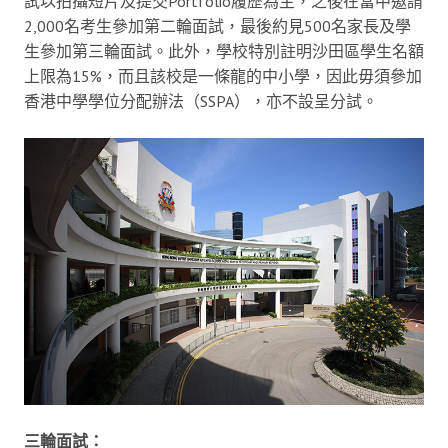
試以拍攝短片及提交Portfolio履歷為主，之後在當中邀請
2,000名考生參加第二輪面試，最後約見500名家長及學
生參加第三輪面試。此外，學校特別註明沙田區學生名額
上限為15%，而且該校是一條龍的中小學，因此毋須參加
香港中學學位分配辦法（SSPA），亦不設呈分試。
三輪面試：