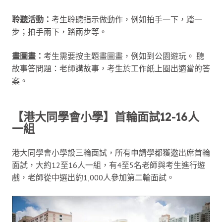
聆聽活動：
考生聆聽指示做動作，例如拍手一下，踏一
步；拍手兩下，踏兩步等。
畫圖畫：
考生需要按主題畫圖畫，例如到公園遊玩。 聽
故事答問題：老師講故事，考生於工作紙上圈出適當的答
案。
【港大同學會小學】首輪面試12-16人
一組
港大同學會小學設三輪面試，所有申請學都獲邀出席首輪
面試，大約12至16人一組，有4至5名老師與考生進行遊
戲，老師從中選出約1,000人參加第二輪面試。