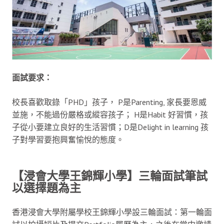
面試要求：
校長喜歡取錄「PHD」孩子， P是Parenting, 家長要恩威
並施，不能過份嚴格或縱容孩子； H是Habit 好習慣，孩
子從小要建立良好的生活習慣；D是Delight in learning 孩
子對學習要抱興奮愉悅的態度。
【浸會大學王錦輝小學】
三輪面試
筆試
以選擇題為主
香港浸會大學附屬學校王錦輝小學設三輪面試：第一輪面