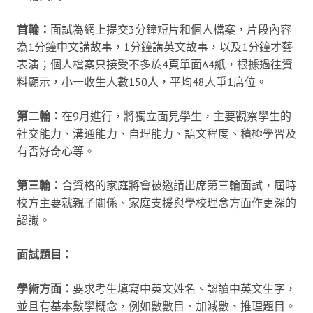
首輪：
面試為網上提交3分鐘短片和個人檔案，片段內容
為1分鐘中文講故事，1分鐘講英文故事，以及1分鐘才藝
表演；個人檔案只接受不多於4頁單面A4紙，根據過往資
料顯示，小一收生人數150人，平均48人爭1席位。
第二輪：
在9月進行，將獨立面見學生，主要觀察學生的
社交能力、溝通能力、自理能力、語文程度、積極學習及
有否好奇心等。
第三輪：
合資格的家庭將會被邀請出席第三輪面試，屆時
校方主要就親子關係、家庭支援與學校理念方面作更深的
認識。
面試題目：
學術方面：
要求考生填寫中英文姓名、認讀中英文生字，
並且有基本數學概念，例如數數目、加減數、推理題目。