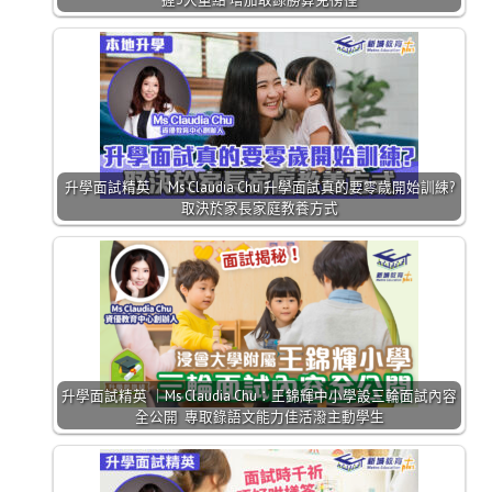
升學面試精英 ｜Ms Claudia Chu 升學面試真的要零歲開始訓練?
取決於家長家庭教養方式
升學面試精英 ｜Ms Claudia Chu：王錦輝中小學設三輪面試內容
全公開 專取錄語文能力佳活潑主動學生