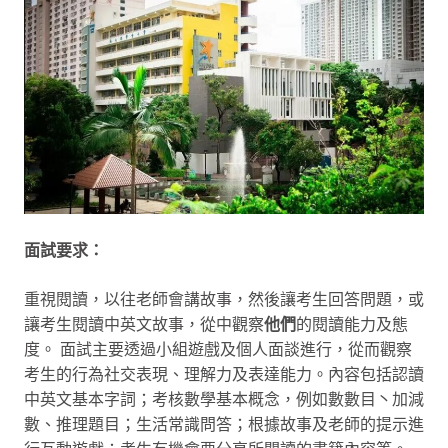
面試要求：
重視閱讀，以往老師會講故事，然後讓考生回答問題，或
讓考生閱讀中英文故事，從中觀察
他們
的閱讀能力及態
度。 面試主要透過小組遊戲及個人面談進行，從而觀察
考生的行為社交表現、理解力及表達能力。內容包括認讀
中英文基本字詞；考核數學基本概念，例如數數目丶加減
數、推理題目；生活常識問答；根據故事及老師的提示進