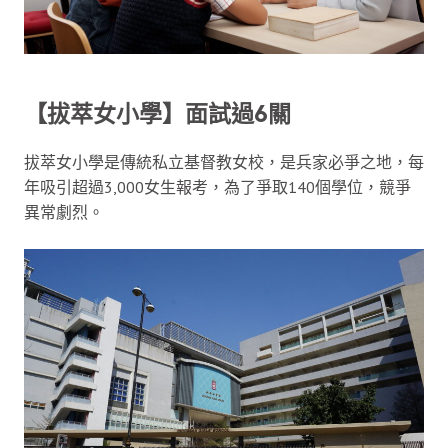
【拔萃女小學】面試過6關
拔萃女小學是傳統私立基督教女校，是兵家必爭之地，每
年吸引超過3,000女生報考，為了爭取140個學位，競爭
異常劇烈。