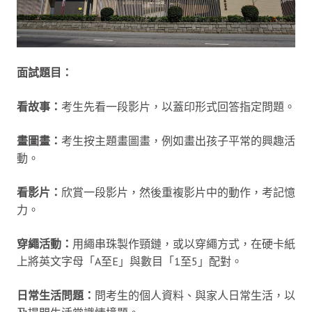
面試題目：
看故事：
考生先看一段影片，以蓋印形式回答指定問題。
畫圖畫：
考生按主題畫圖畫，例如畫出孩子平常的興趣活
動。
看影片：
欣賞一段影片，然後重複影片中的動作，考記憶
力。
穿繩活動：
用繩串珠製作頸鏈，或以穿繩方式，在硬卡紙
上將英文字母「A至E」與數目「1至5」配對。
日常生活問題：
問考生的個人資料、與家人日常生活，以