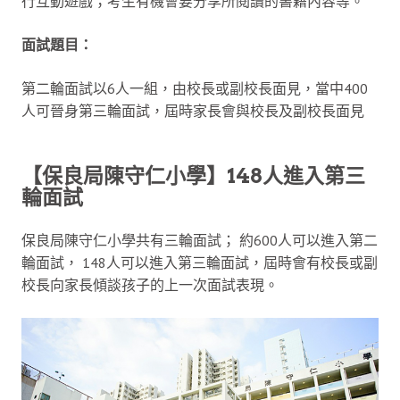
行互動遊戲；考生有機會要分享所閱讀的書籍內容等。
面試題目：
第二輪面試以6人一組，由校長或副校長面見，當中400
人可晉身第三輪面試，屆時家長會與校長及副校長面見
【保良局陳守仁小學】148人進入第三
輪面試
保良局陳守仁小學共有三輪面試； 約600人可以進入第二
輪面試， 148人可以進入第三輪面試，屆時會有校長或副
校長向家長傾談孩子的上一次面試表現。