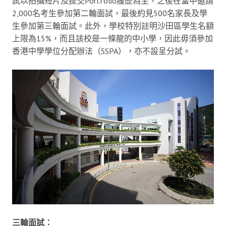
試以拍攝短片及提交Portfolio履歷為主，之後在當中邀請
2,000名考生參加第二輪面試，最後約見500名家長及學
生參加第三輪面試。此外，學校特別註明沙田區學生名額
上限為15%，而且該校是一條龍的中小學，因此毋須參加
香港中學學位分配辦法（SSPA），亦不設呈分試。
三輪面試：