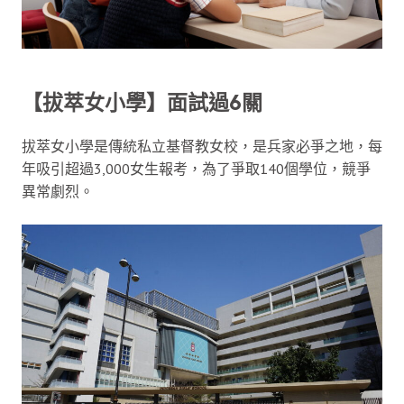
【拔萃女小學】面試過6關
拔萃女小學是傳統私立基督教女校，是兵家必爭之地，每
年吸引超過3,000女生報考，為了爭取140個學位，競爭
異常劇烈。