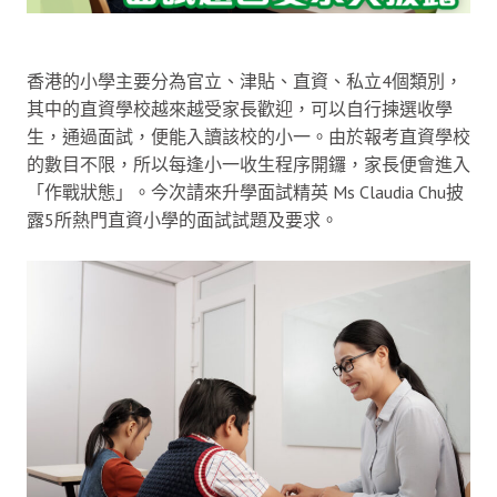
香港的小學主要分為官立、津貼、直資、私立4個類別，
其中的直資學校越來越受家長歡迎，可以自行揀選收學
生，通過面試，便能入讀該校的小一。由於報考直資學校
的數目不限，所以每逢小一收生程序開鑼，家長便會進入
「作戰狀態」。今次請來升學面試精英 Ms Claudia Chu披
露5所熱門直資小學的面試試題及要求。