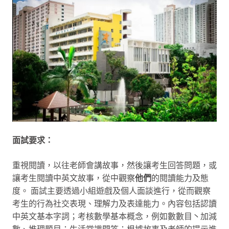
面試要求：
重視閱讀，以往老師會講故事，然後讓考生回答問題，或
讓考生閱讀中英文故事，從中觀察
他們
的閱讀能力及態
度。 面試主要透過小組遊戲及個人面談進行，從而觀察
考生的行為社交表現、理解力及表達能力。內容包括認讀
中英文基本字詞；考核數學基本概念，例如數數目丶加減
數、推理題目；生活常識問答；根據故事及老師的提示進