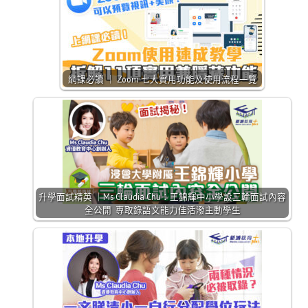
網課必讀 ｜ Zoom 七大實用功能及使用流程一覽
升學面試精英 ｜Ms Claudia Chu：王錦輝中小學設三輪面試內容
全公開 專取錄語文能力佳活潑主動學生