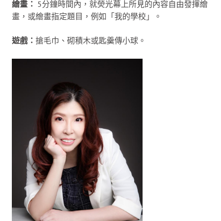
繪畫：
5分鐘時間內，就熒光幕上所見的內容自由發揮繪
畫，或繪畫指定題目，例如「我的學校」。
遊戲：
搶毛巾、砌積木或匙羹傳小球。