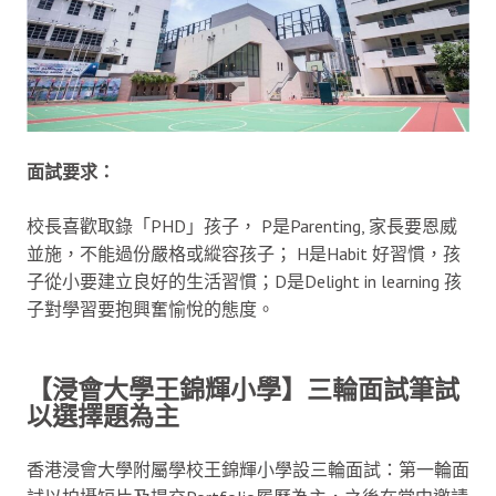
面試要求：
校長喜歡取錄「PHD」孩子， P是Parenting, 家長要恩威
並施，不能過份嚴格或縱容孩子； H是Habit 好習慣，孩
子從小要建立良好的生活習慣；D是Delight in learning 孩
子對學習要抱興奮愉悅的態度。
【浸會大學王錦輝小學】
三輪面試
筆試
以選擇題為主
香港浸會大學附屬學校王錦輝小學設三輪面試：第一輪面