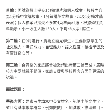
首輪：
面試為網上提交3分鐘短片和個人檔案，片段內容
為1分鐘中文講故事，1分鐘講英文故事，以及1分鐘才藝
表演；個人檔案只接受不多於4頁單面A4紙，根據過往資
料顯示，小一收生人數150人，平均48人爭1席位。
第二輪：
在9月進行，將獨立面見學生，主要觀察學生的
社交能力、溝通能力、自理能力、語文程度、積極學習及
有否好奇心等。
第三輪：
合資格的家庭將會被邀請出席第三輪面試，屆時
校方主要就親子關係、家庭支援與學校理念方面作更深的
認識。
面試題目：
學術方面：
要求考生填寫中英文姓名、認讀中英文生字，
並且有基本數學概念，例如數數目、加減數、推理題目。