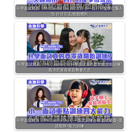
升學面試精英 ｜Ms Claudia Chu 2022/23 小一自行分配學位懶人
包 計分方法/遊戲規則
升學面試精英 ｜Ms Claudia Chu 升學面試真的要零歲開始訓練?
取決於家長家庭教養方式
升學面試精英 ｜Ms Claudia Chu 小一面試訓練必睇 面試範圍+面
試陷阱+能力訓練