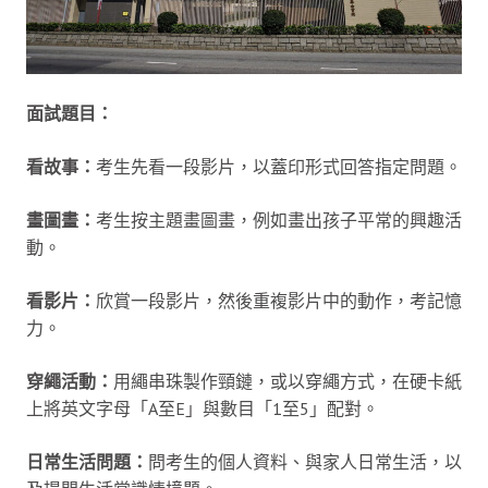
面試題目：
看故事：
考生先看一段影片，以蓋印形式回答指定問題。
畫圖畫：
考生按主題畫圖畫，例如畫出孩子平常的興趣活
動。
看影片：
欣賞一段影片，然後重複影片中的動作，考記憶
力。
穿繩活動：
用繩串珠製作頸鏈，或以穿繩方式，在硬卡紙
上將英文字母「A至E」與數目「1至5」配對。
日常生活問題：
問考生的個人資料、與家人日常生活，以