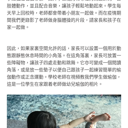
肢體動作，並且配合音樂，讓孩子輕鬆地動起來。學生每
天早上回校時，老師都會帶着小朋友一起做。而在疫情期
間我們更錄影了老師做身腦體操的片段，請家長和孩子在
家一起做。
因此，如果家裏空間允許的話，家長可以設置一個用於動
態跟靜態休息時間的小角落。在這角落裏，家長可放置一
些障礙物，讓孩子四處走動和跳舞。它亦可變成一個閱讀
角落，或是放一些墊子以便自己跟孩子一起練習簡單的瑜
伽動作或正念運動。學校老師在視頻教我們學生做瑜伽，
這是一位學生在家跟着老師做幼兒瑜伽的相片。