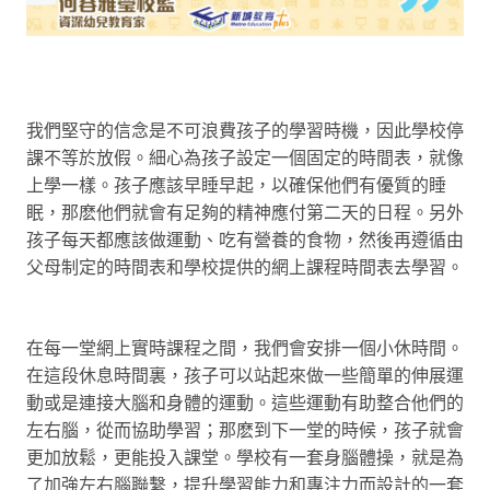
我們堅守的信念是不可浪費孩子的學習時機，因此學校停
課不等於放假。細心為孩子設定一個固定的時間表，就像
上學一樣。孩子應該早睡早起，以確保他們有優質的睡
眠，那麽他們就會有足夠的精神應付第二天的日程。另外
孩子每天都應該做運動、吃有營養的食物，然後再遵循由
父母制定的時間表和學校提供的網上課程時間表去學習。
在每一堂網上實時課程之間，我們會安排一個小休時間。
在這段休息時間裏，孩子可以站起來做一些簡單的伸展運
動或是連接大腦和身體的運動。這些運動有助整合他們的
左右腦，從而協助學習；那麽到下一堂的時候，孩子就會
更加放鬆，更能投入課堂。學校有一套身腦體操，就是為
了加強左右腦聯繫，提升學習能力和專注力而設計的一套