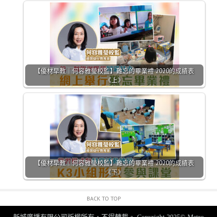
【優材早教｜何容雅瑩校監】難忘的畢業禮 2020的成績表
《上》
【優材早教｜何容雅瑩校監】難忘的畢業禮 2020的成績表
《下》
BACK TO TOP