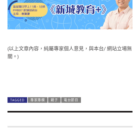
(以上文章內容，純屬專家個人意見，與本台/ 網站立場無
關。)
TAGGED
專家專欄
親子
電台節目