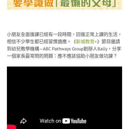
小朋友全面復課已經有一段時間，回復正常上課的生活，
相信不少學生都已經習慣適應。《
新城教育+
》節目邀請
到幼兒教學機構—ABC Pathways Group創辦人Bally，分享
一個家長最常問的問題：應不應該協助小朋友做功課？