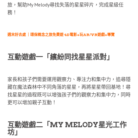
旅，幫助My Melody尋找失落的星星碎片，完成星級任
務！
週末好去處 ｜環保概念之旅免費遊 4D電影+玩AR/VR遊戲+導覽
互動遊戲一「繽紛同找星星派對」
家長和孩子們需要運用觀察力、專注力和集中力，追尋隱
藏在魔法森林中不同角落的星星，再將星星帶回基地！尋
找星星的過程既可以增強孩子們的觀察力和集中力，同時
更可以增加親子互動！
互動遊戲二「MY MELODY星光工作
坊」