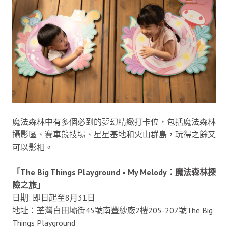
魔法森林中有多個必到的夢幻精緻打卡位，包括魔法森林
攝影區、賽車競技場、星星基地和火山群島，玩得之餘又
可以影相。
「The Big Things Playground • My Melody：魔法森林探
險之旅」
日期: 即日起至8月31日
地址：荃灣白田壩街45號南豐紗廠2樓205-207號The Big
Things Playground