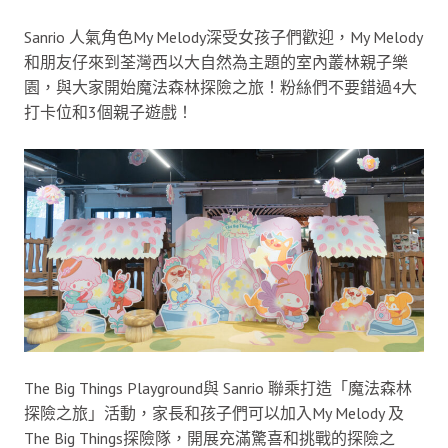
Sanrio 人氣角色My Melody深受女孩子們歡迎，My Melody
和朋友仔來到荃灣西以大自然為主題的室內叢林親子樂
園，與大家開始魔法森林探險之旅！粉絲們不要錯過4大
打卡位和3個親子遊戲！
The Big Things Playground與 Sanrio 聯乘打造「魔法森林
探險之旅」活動，家長和孩子們可以加入My Melody 及
The Big Things探險隊，開展充滿驚喜和挑戰的探險之