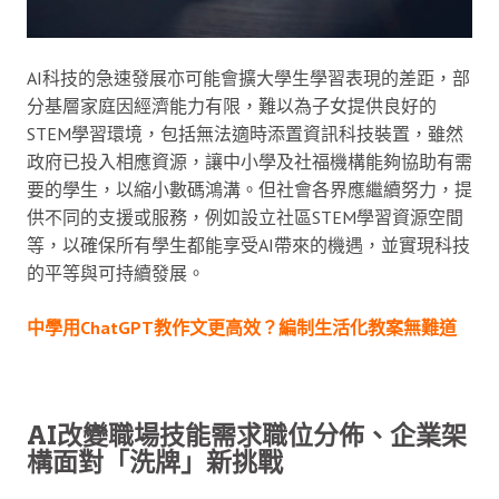
AI科技的急速發展亦可能會擴大學生學習表現的差距，部
分基層家庭因經濟能力有限，難以為子女提供良好的
STEM學習環境，包括無法適時添置資訊科技裝置，雖然
政府已投入相應資源，讓中小學及社福機構能夠協助有需
要的學生，以縮小數碼鴻溝。但社會各界應繼續努力，提
供不同的支援或服務，例如設立社區STEM學習資源空間
等，以確保所有學生都能享受AI帶來的機遇，並實現科技
的平等與可持續發展。
中學用ChatGPT教作文更高效？編制生活化教案無難道
AI改變職場技能需求職位分佈、企業架
構面對「洗牌」新挑戰