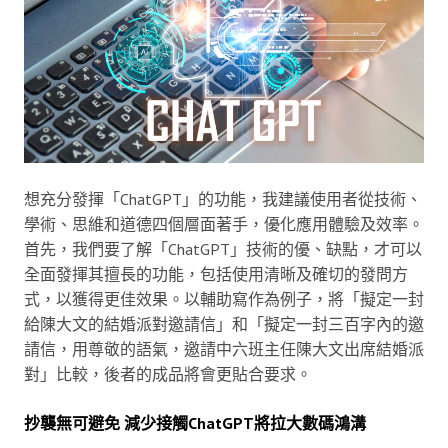
想充分發揮「ChatGPT」的功能，我建議使用者從技術、
學術、思維和道德四個層面著手，優化應用體驗及效率。
首先，我們要了解「ChatGPT」技術的優、缺點，才可以
全面發揮其擅長的功能，包括使用清晰及確切的發問方
式，以獲得更佳效果。以輔助寫作為例子，將「擬定一封
給陳大文的結婚派對邀請信」和「擬定一封三百字內的邀
請信，用尊敬的語氣，邀請中六班主任陳大文出席結婚派
對」比較，後者的成品將會更貼合要求。
抄襲無可避免 減少接觸ChatGPT將拉大數碼鴻溝