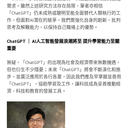
需求。雖然上述研究方法存在局限，筆者亦相信
「ChatGPT」仍未成熟或聰明至能全面替代人類執行的工
作，但面對AI潛在的競爭，我們需強化自身的創新、批判
思考及解難能力，以保持自己職場上的優勢。
ChatGPT ｜ AI人工智能發展浪潮將至 提升學習能力至關
重要
無疑，「ChatGPT」的出現為社會及經濟帶來無數機遇，
但也衍生不少隱憂；未來「ChatGPT」將會不斷演化和進
步，並廣泛應用於各行各業，因此我們應及早掌握並善用
「ChatGPT」，協助學習及工作，讓科技成為妥善推動經
濟、科技和教育的發展工具。