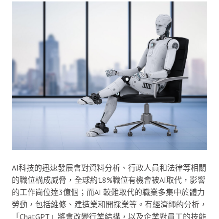
AI科技的迅速發展會對資料分析、行政人員和法律等相關
的職位構成威脅，全球約18%職位有機會被AI取代，影響
的工作崗位達3億個；而AI 較難取代的職業多集中於體力
勞動，包括維修、建造業和開採業等。有經濟師的分析，
「ChatGPT」將會改變行業結構，以及企業對員工的技能