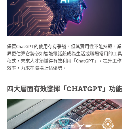
儘管ChatGPT的使用存有爭議，但其實用性不能抺殺，業
界更估算它勢必如智能電話般成為生活或職場常用的工具
程式，未來人才須懂得有效利用「ChatGPT」，提升工作
效率，力求在職場上佔優勢。
四大層面有效發揮「CHATGPT」功能