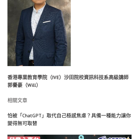
香港專業教育學院（
IVE
）沙田院校資訊科技系高級講師
郭譽豪（
Will
）
相關文章
怕被「ChatGPT」取代自己極感焦慮？具備一種能力讓你
變得無可取替