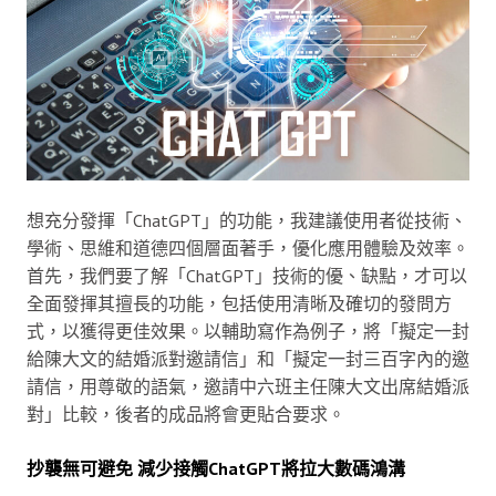
想充分發揮「ChatGPT」的功能，我建議使用者從技術、
學術、思維和道德四個層面著手，優化應用體驗及效率。
首先，我們要了解「ChatGPT」技術的優、缺點，才可以
全面發揮其擅長的功能，包括使用清晰及確切的發問方
式，以獲得更佳效果。以輔助寫作為例子，將「擬定一封
給陳大文的結婚派對邀請信」和「擬定一封三百字內的邀
請信，用尊敬的語氣，邀請中六班主任陳大文出席結婚派
對」比較，後者的成品將會更貼合要求。
抄襲無可避免 減少接觸ChatGPT將拉大數碼鴻溝