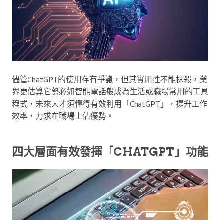
儘管ChatGPT的使用存有爭議，但其實用性不能抺殺，業
界更估算它勢必如智能電話般成為生活或職場常用的工具
程式，未來人才須懂得有效利用「ChatGPT」，提升工作
效率，力求在職場上佔優勢。
四大層面有效發揮「CHATGPT」功能