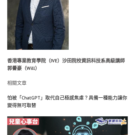
香港專業教育學院（
IVE
）沙田院校資訊科技系高級講師
郭譽豪（
Will
）
相關文章
怕被「ChatGPT」取代自己極感焦慮？具備一種能力讓你
變得無可取替