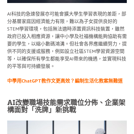
AI科技的急速發展亦可能會擴大學生學習表現的差距，部
分基層家庭因經濟能力有限，難以為子女提供良好的
STEM學習環境，包括無法適時添置資訊科技裝置，雖然
政府已投入相應資源，讓中小學及社福機構能夠協助有需
要的學生，以縮小數碼鴻溝。但社會各界應繼續努力，提
供不同的支援或服務，例如設立社區STEM學習資源空間
等，以確保所有學生都能享受AI帶來的機遇，並實現科技
的平等與可持續發展。
中學用ChatGPT教作文更高效？編制生活化教案無難道
AI改變職場技能需求職位分佈、企業架
構面對「洗牌」新挑戰