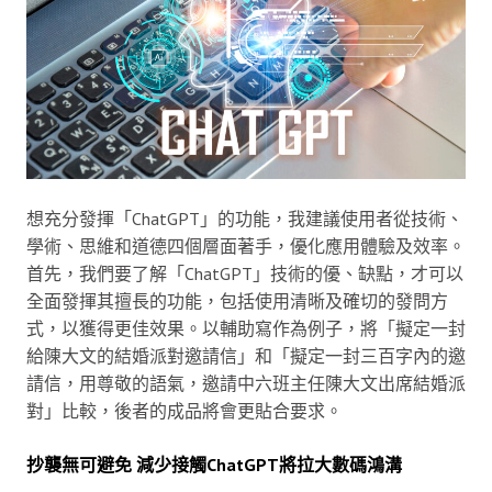
想充分發揮「ChatGPT」的功能，我建議使用者從技術、
學術、思維和道德四個層面著手，優化應用體驗及效率。
首先，我們要了解「ChatGPT」技術的優、缺點，才可以
全面發揮其擅長的功能，包括使用清晰及確切的發問方
式，以獲得更佳效果。以輔助寫作為例子，將「擬定一封
給陳大文的結婚派對邀請信」和「擬定一封三百字內的邀
請信，用尊敬的語氣，邀請中六班主任陳大文出席結婚派
對」比較，後者的成品將會更貼合要求。
抄襲無可避免 減少接觸ChatGPT將拉大數碼鴻溝