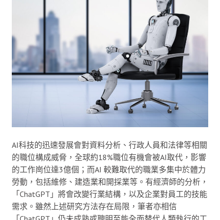
AI科技的迅速發展會對資料分析、行政人員和法律等相關
的職位構成威脅，全球約18%職位有機會被AI取代，影響
的工作崗位達3億個；而AI 較難取代的職業多集中於體力
勞動，包括維修、建造業和開採業等。有經濟師的分析，
「ChatGPT」將會改變行業結構，以及企業對員工的技能
需求。雖然上述研究方法存在局限，筆者亦相信
「ChatGPT」仍未成熟或聰明至能全面替代人類執行的工