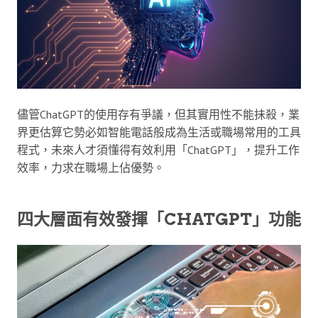
儘管ChatGPT的使用存有爭議，但其實用性不能抺殺，業
界更估算它勢必如智能電話般成為生活或職場常用的工具
程式，未來人才須懂得有效利用「ChatGPT」，提升工作
效率，力求在職場上佔優勢。
四大層面有效發揮「CHATGPT」功能