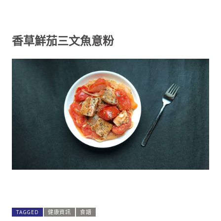
香草鮮茄三文魚意粉
TAGGED
健康資訊
食譜