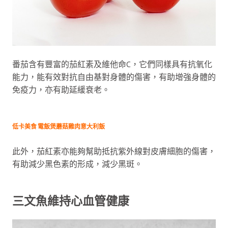
番茄含有豐富的茄紅素及維他命C，它們同樣具有抗氧化
能力，能有效對抗自由基對身體的傷害，有助增強身體的
免疫力，亦有助延緩衰老。
低卡美食 電飯煲蘑菇雞肉意大利飯
此外，茄紅素亦能夠幫助抵抗紫外線對皮膚細胞的傷害，
有助減少黑色素的形成，減少黑斑。
三文魚維持心血管健康