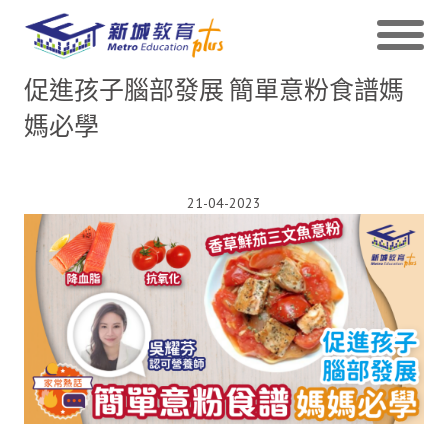
促進孩子腦部發展 簡單意粉食譜媽
媽必學
21-04-2023