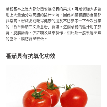
意粉基本上是大部分西餐廳必有的菜式，可是餐廳大多會
用上大量油分及高脂的醬汁烹調，因此熱量和脂肪含量都
非常高。想減肥或吃得健康的朋友不妨參考一下今次分享
的「香草鮮茄三文魚意粉」食譜。這個意粉的醬汁用了茄
膏、脫脂雞湯、少許糖及鹽來製作，相比起一般餐廳烹煮
的醬汁，脂肪含量較低。
番茄具有抗氧化功效