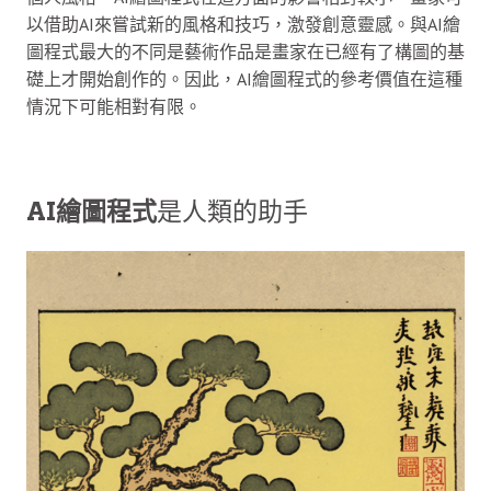
以借助AI來嘗試新的風格和技巧，激發創意靈感。與AI繪
圖程式最大的不同是藝術作品是畫家在已經有了構圖的基
礎上才開始創作的。因此，AI繪圖程式的參考價值在這種
情況下可能相對有限。
AI繪圖程式
是人類的助手