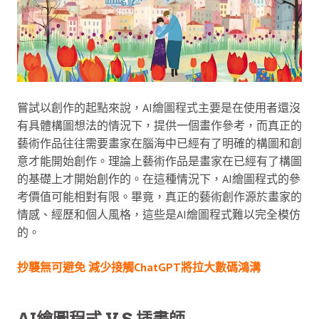
嘗試以創作的起點來說，AI繪圖程式主要是在使用者還沒
有具體構圖想法的情況下，提供一個畫作參考，而真正的
藝術作品往往需要畫家在腦海中已經有了明確的構圖和創
意才能開始創作。理論上藝術作品是畫家在已經有了構圖
的基礎上才開始創作的。在這種情況下，AI繪圖程式的參
考價值可能相對有限。畢竟，真正的藝術創作源於畫家的
情感、經歷和個人風格，這些是AI繪圖程式難以完全模仿
的。
抄襲無可避免 減少接觸ChatGPT將拉大數碼鴻溝
AI繪圖程式 V.S 插畫師