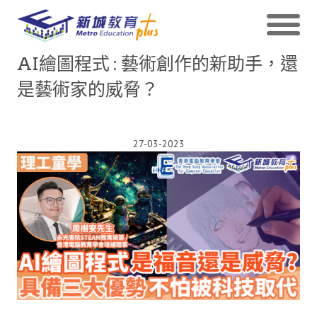
AI繪圖程式 : 藝術創作的新助手，還
是藝術家的威脅？
27-03-2023