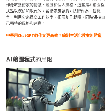
作源於藝術家的情感、經歷和個人風格，這些是AI繪圖程
式難以模仿和取代的。藝術家應該將AI技術作為一個機
會，利用它來提高工作效率、拓展創作範疇，同時保持自
己獨特的風格和創意。
中學用ChatGPT教作文更高效？編制生活化教案無難道
AI繪圖程式
的局限