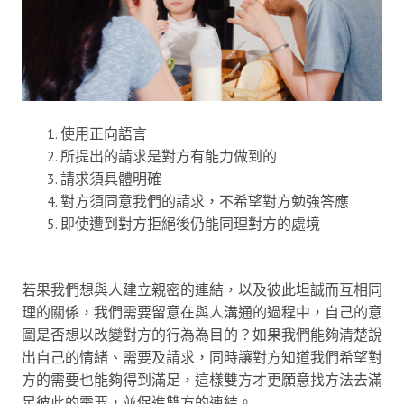
使用正向語言
所提出的請求是對方有能力做到的
請求須具體明確
對方須同意我們的請求，不希望對方勉強答應
即使遭到對方拒絕後仍能同理對方的處境
若果我們想與人建立親密的連結，以及彼此坦誠而互相同
理的關係，我們需要留意在與人溝通的過程中，自己的意
圖是否想以改變對方的行為為目的？如果我們能夠清楚說
出自己的情緒、需要及請求，同時讓對方知道我們希望對
方的需要也能夠得到滿足，這樣雙方才更願意找方法去滿
足彼此的需要，並促進雙方的連結。