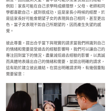
例如：家長可能在自己求學時成績理想，父母、老師和同
學都喜歡自己，感到很成功，這是家長小時候的經歷，於
是這家長好可能會期望子女的表現與自己相同，甚至更出
色，當子女表現不如自己所期望的，因而產生失望的感
覺。
彼此尊重，提出合乎當下與現實的請求當我們辨識到自己
的情緒和需要是受過去的經驗影響時，我們可以讓自己的
專注回到當下的情況，盡量減低過去經驗的影響，以真誠
而具體地表達出自己的情緒和需要，並提出明確的請求，
這有助於建立彼此連結。在提出明確請求時，有幾個重點
需要留意：