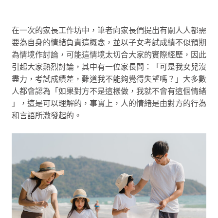
在一次的家長工作坊中，筆者向家長們提出有關人人都需
要為自身的情緒負責這概念，並以子女考試成績不似預期
為情境作討論，可能這情境太切合大家的實際經歷，因此
引起大家熱烈討論，其中有一位家長問：「可是我女兒沒
盡力，考試成績差，難道我不能夠覺得失望嗎？」大多數
人都會認為「如果對方不是這樣做，我就不會有這個情緒
」，這是可以理解的，事實上，人的情緒是由對方的行為
和言語所激發起的。