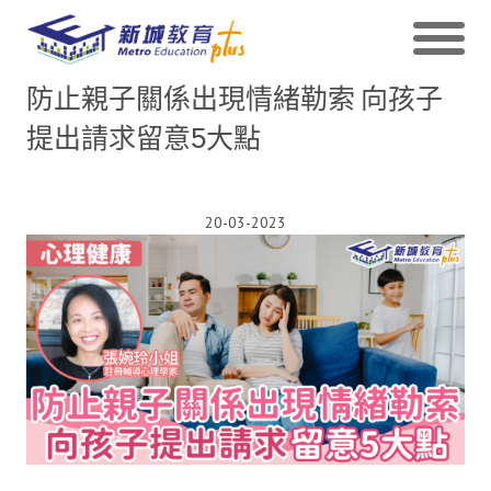
防止親子關係出現情緒勒索 向孩子
提出請求留意5大點
20-03-2023