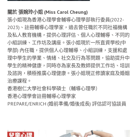
關於 張婉玲小姐 (Miss Carol Cheung)
張小姐現為香港心理學會輔導心理學部執行委員(2022-
2023)、註冊輔導心理學家，過去曾任職於不同社福機構
及私人教育機構，提供心理評估、個人心理輔導、不同的
小組訓練、工作坊及講座。張小姐現於一所直資學校(中
學部) 內任職，提供個人心理輔導、小組訓練，支援和處
理中學生的學業、情緒、社交及行為等問題，協助提升中
學生的精神健康，同時亦為家長及教師提供工作坊、培訓
及諮詢，積極推廣心理健康。張小姐現正修讀家庭及婚姻
治療課程。
香港樹仁大學社會科學碩士（輔導心理學）
香港心理學會註冊輔導心理學家
PREPARE/ENRICH (婚前準備/婚後成長) 評估認可協談員