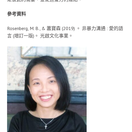
參考資料
Rosenberg, M. B., & 蕭寶森 (2019) 。 非暴力溝通 : 愛的語
言 (增訂一版)。 光啟文化事業。