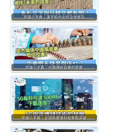
常識小字典｜漢字和中文的全球普及
常識小字典｜中國傳統音樂的發展
常識小字典｜全球與香港科技焦點突破