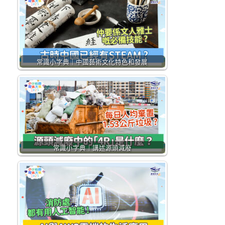
常識小字典｜中國藝術文化特色和發展
常識小字典｜講述源頭減廢