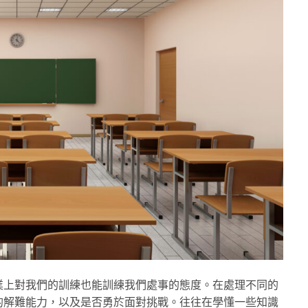
業上對我們的訓練也能訓練我們處事的態度。在處理不同的
的解難能力，以及是否勇於面對挑戰。往往在學懂一些知識