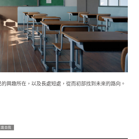
己的興趣所在，以及長處短處，從而初部找到未來的路向。
認識自我