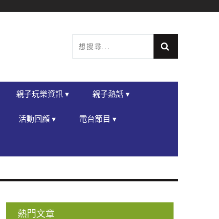
親子玩樂資訊 ▾
親子熱話 ▾
活動回顧 ▾
電台節目 ▾
熱門文章