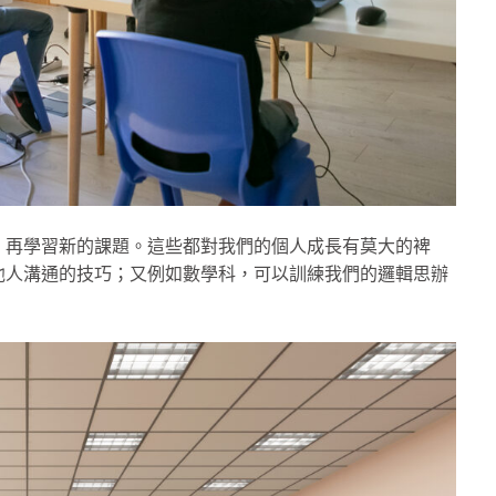
，再學習新的課題。這些都對我們的個人成長有莫大的裨
他人溝通的技巧；又例如數學科，可以訓練我們的邏輯思辦