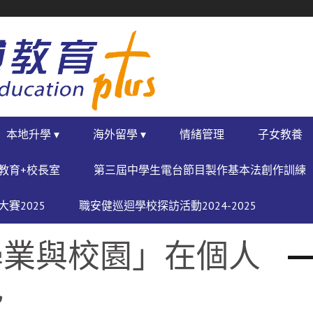
本地升學 ▾
海外留學 ▾
情緒管理
子女教養
教育+校長室
第三屆中學生電台節目製作基本法創作訓練
賽2025
職安健巡迴學校探訪活動2024-2025
學業與校園」在個人
色