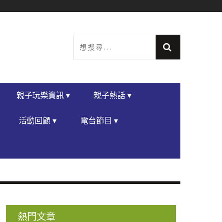
親子玩樂資訊 ▾
親子熱話 ▾
活動回顧 ▾
電台節目 ▾
熱門文章