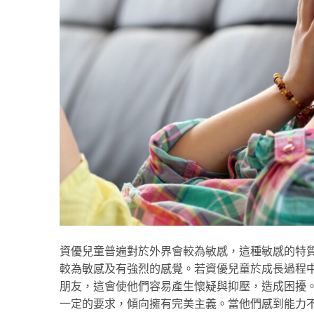
資優兒童普遍對於外界會較為敏感，這種敏感的特
較為敏感及有強烈的感覺。若資優兒童於成長過程
朋友，這會使他們容易產生懷疑與抑壓，造成困擾
一定的要求，傾向擁有完美主義。當他們感到能力