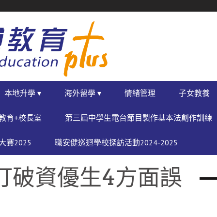
本地升學 ▾
海外留學 ▾
情緒管理
子女教養
教育+校長室
第三屆中學生電台節目製作基本法創作訓練
賽2025
職安健巡迴學校探訪活動2024-2025
打破資優生4方面誤