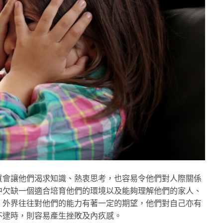
質會讓他們渴求知識、熱衷思考，也容易令他們對人際關係
中欠缺一個適合培育他們的環境以及能夠理解他們的家人、
。外界往往對他們的能力有著一定的期望，他們對自己亦有
不逮時，則容易產生挫敗及內疚感。