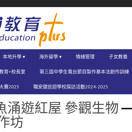
本地升學 ▾
海外留學 ▾
情緒管理
子女教養
教育+校長室
第三屆中學生電台節目製作基本法創作訓練
賽2025
職安健巡迴學校探訪活動2024-2025
魚涌遊紅屋 參觀生物
作坊