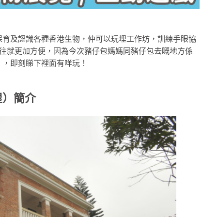
保育及認識各種香港生物，仲可以玩埋工作坊，訓練手眼協
前往就更加方便，因為今次豬仔包媽媽同豬仔包去嘅地方係
），即刻睇下裡面有咩玩！
屋）簡介