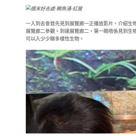
一入到去會首先見到展覽廊一正播放影片，介紹生
展覽廊二參觀。到達展覽廊二，第一眼唔係見到生
可以入少少睇多樣性生物。