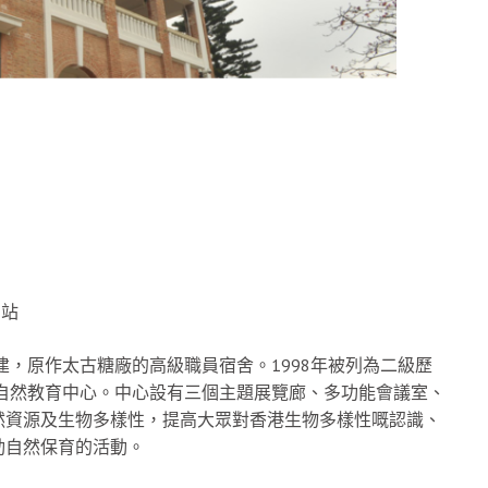
網站
建，原作太古糖廠的高級職員宿舍。1998年被列為二級歷
性自然教育中心。中心設有三個主題展覽廊、多功能會議室、
然資源及生物多樣性，提高大眾對香港生物多樣性嘅認識、
動自然保育的活動。