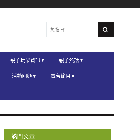
親子玩樂資訊 ▾
親子熱話 ▾
活動回顧 ▾
電台節目 ▾
熱門文章