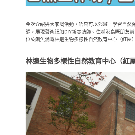
今次介紹畀大家嘅活動，唔只可以郊遊，學習自然
調，展現藝術細胞DIY新春裝飾。住喺港島嘅朋友
位於鰂魚涌嘅林邊生物多樣性自然教育中心（紅屋
林邊生物多樣性自然教育中心（紅