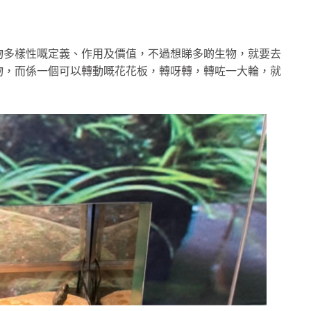
物多樣性嘅定義、作用及價值，不過想睇多啲生物，就要去
物，而係一個可以轉動嘅花花板，轉呀轉，轉咗一大輪，就