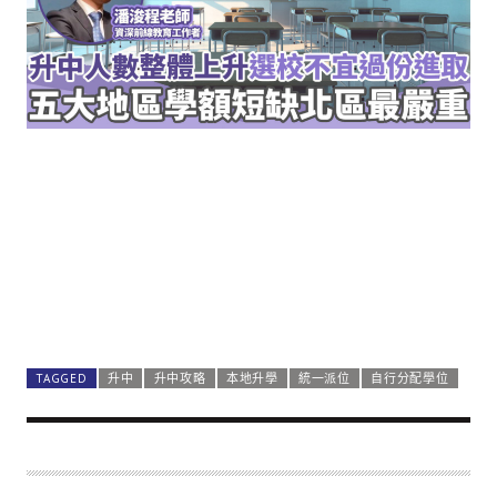
TAGGED
升中
升中攻略
本地升學
統一派位
自行分配學位