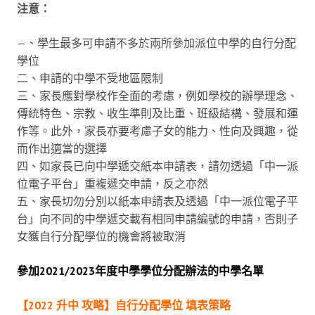
注意：
—、學生最多可申請不多於兩所參加派位中學的自行分配
學位
二、申請的中學不受地區限制
三、家長應對學校作全面的考慮，例如學校的辦學理念、
傳統特色、宗教、收生準則及比重、班級結構、發展和運
作等。此外，家長亦要考慮子女的能力、性向及興趣，從
而作出適當的選擇
四、如家長已向中學遞交紙本申請表，請勿透過「中一派
位電子平台」重複遞交申請，反之亦然
五、家長切勿分別以紙本申請表及透過「中一派位電子平
台」向不同的中學遞交載有相同申請編號的申請，否則子
女獲自行分配學位的機會將被取消
參加2021/2023年度中學學位分配辦法的中學名單
【2022 升中 攻略】自行分配學位 填表策略