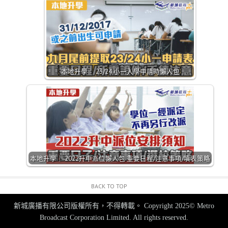
本地升學｜ 23/24 小一入學申請時懶人包
本地升學｜ 2022升中派位懶人包 重要日程/注意事項/填表策略
BACK TO TOP
新城廣播有限公司版權所有，不得轉載。
Copyright 2025© Metro
Broadcast Corporation Limited. All rights reserved.