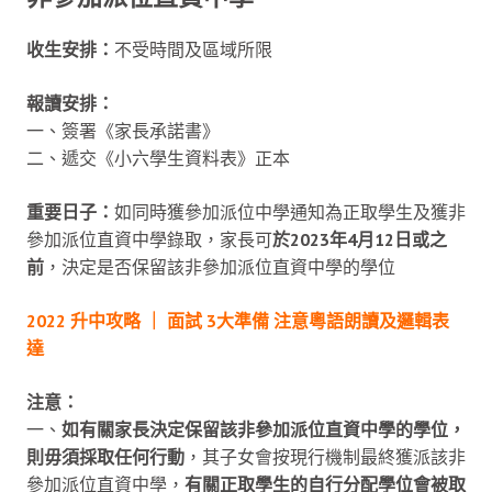
收生安排：
不受時間及區域所限
報讀安排：
一、簽署《家長承諾書》
二、遞交《小六學生資料表》正本
重要日子：
如同時獲參加派位中學通知為正取學生及獲非
參加派位直資中學錄取，家長可
於2023年4月12日或之
前
，決定是否保留該非參加派位直資中學的學位
2022 升中攻略 ｜ 面試 3大準備 注意粵語朗讀及邏輯表
達
注意：
一、
如有關家長決定保留該非參加派位直資中學的學位，
則毋須採取任何行動
，其子女會按現行機制最終獲派該非
參加派位直資中學，
有關正取學生的自行分配學位會被取