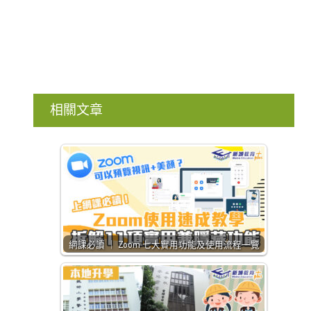
相關文章
網課必讀 ｜ Zoom 七大實用功能及使用流程一覽