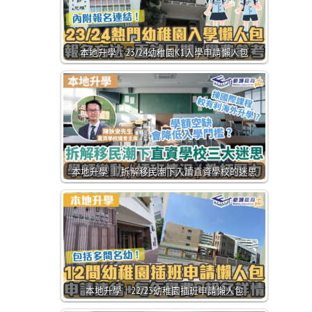
本地升學｜23/24幼稚園K1入學申請懶人包
本地升學 ｜ 拆解移民潮下入讀直資學校的迷思
本地升學｜22/23幼稚園插班申請懶人包