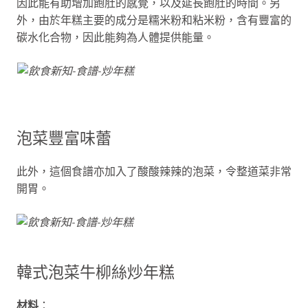
因此能有助增加飽肚的感覺，以及延長飽肚的時間。另
外，由於年糕主要的成分是糯米粉和粘米粉，含有豐富的
碳水化合物，因此能夠為人體提供能量。
泡菜豐富味蕾
此外，這個食譜亦加入了酸酸辣辣的泡菜，令整道菜非常
開胃。
韓式泡菜牛柳絲炒年糕
材料
：