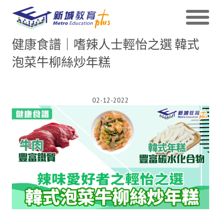
健康食譜｜嗜辣人士輕怡之選 韓式
泡菜牛柳絲炒年糕
02-12-2022