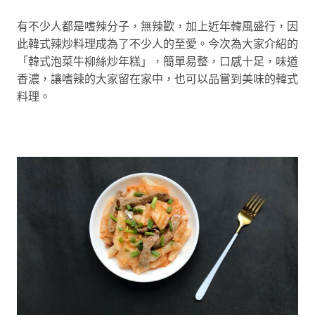
有不少人都是嗜辣分子，無辣歡，加上近年韓風盛行，因
此韓式辣炒料理成為了不少人的至愛。今次為大家介紹的
「韓式泡菜牛柳絲炒年糕」，簡單易整，口感十足，味道
香濃，讓嗜辣的大家留在家中，也可以品嘗到美味的韓式
料理。