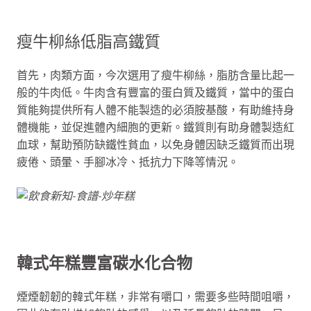
瘦牛柳絲低脂高鐵質
首先，肉類方面，今次選用了瘦牛柳絲，脂肪含量比起一
般的牛肉低。牛肉含有豐富的蛋白質及鐵質，當中的蛋白
質能夠提供所有人體不能製造的必須胺基酸，有助維持身
體機能，並促進體內細胞的更新。鐵質則有助身體製造紅
血球，幫助預防缺鐵性貧血，以免身體因缺乏鐵質而出現
疲倦、頭暈、手腳冰冷、抵抗力下降等情況。
韓式年糕豐富碳水化合物
煙煙韌韌的韓式年糕，非常有嚼口，需要多些時間咀嚼，