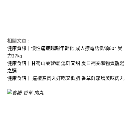
相關文章 :
健康資訊｜慢性痛症越趨年輕化 成人㩒電話低頭60° 受
力27kg
健康食譜｜甘筍山藥響螺 湯鮮又甜 夏日補充礦物質靚湯
之選
健康食譜｜ 這樣煮肉丸好吃又低脂 香草鮮茄燴美味肉丸