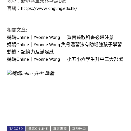
地址：新界將軍澳林盛路1號
官網：
https://www.kingling.edu.hk/
相關文章:
媽媽Online｜Yvonne Wong 買賣舊教科書必睇注意
媽媽Online｜Yvonne Wong 魚骨溫習法有助增強孩子學習
動機、記憶力及滿足感
媽媽Online｜Yvonne Wong 小五小六學生升中三大部署
TAGGED
媽媽ONLINE
專家專欄
本地升學