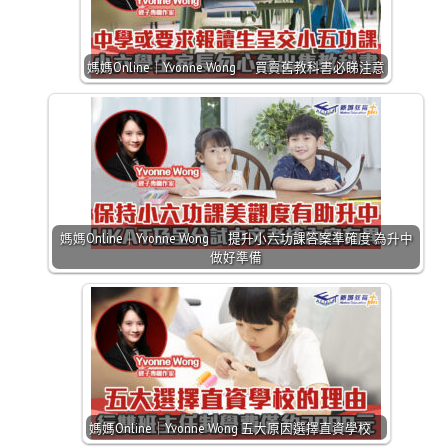
媽媽Online｜Yvonne Wong 買賣舊教科書必睇注意
媽媽Online｜Yvonne Wong 提升小六功課答案準確度 為升中
做好準備
媽媽Online｜Yvonne Wong 五大原因選擇直資學校