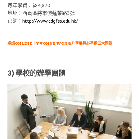
每年學費：$84,870
地址：西貢區將軍澳蓬萊路3號
官網：
http://www.cdgfss.edu.hk/
媽媽ONLINE｜YVONNE WONG 升學展覽必準備五大問題
3) 學校的辦學團體