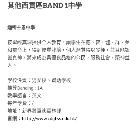
其他西貢區BAND 1中學
迦密主恩中學
按聖經真理提供全人教育，讓學生在德、智、體、群、美
和靈命上，得到優質栽培，個人潛質得以發揮，並且能認
識真神，將來成為具優良品格的公民，服務社會，榮神益
人。
學校性質：男女校、資助學校
推算Banding : 1A
教學語言：英文
每年學費：/
地址：新界將軍澳寶林邨
官網：
http://www.cdgfss.edu.hk/