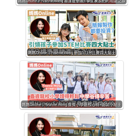
媽媽Online｜Yvonne Wong 跟誰是朋友? 學生家長們的相處之談
媽媽Online｜Yvonne Wong 參加STEM比賽四大貼士
媽媽Online｜Yvonne Wong 直資小學選校心得+面試小貼士