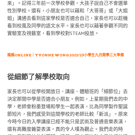
來」。記得三年前一次學校參觀，大孩子說自己不會選單
性別學校。還有，小朋友也可以藉和「大哥哥」或「大姐
姐」溝通去看到這家學校是否適合自己，家長也可以趁機
看到校風及同學的語文水平。家長也可以藉著參觀不同的
實驗室及視藝室，看到學校對STEAM投放。
媽媽ONLINE｜YVONNE WONG 2022/23小學生九月開學三大準備
從細節了解學校取向
家長也可以從學校開放日、講座、體驗班的「細節位」去
決定那間中學是否適合小朋友。例如，上星期我們去的中
學，老師會粉墨登場和學生一起表演，比為同學製作聖誕
節短片，我們感受到這間學校的老師比較「新派」。原來
今時今日的入學講座已經不能只是武術及普通音樂表演，
還有高難度雜耍表演，真的令人嘆為觀止。我們走的時