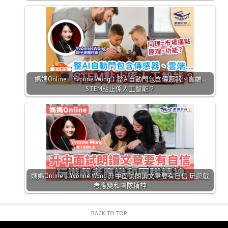
媽媽Online｜Yvonne Wong：整AI自動門包含傳感器、雲端…
STEM點止係人工智能？
媽媽Online｜Yvonne Wong 升中面試朗讀文章要有自信 玩遊戲
考應變和團隊精神
BACK TO TOP