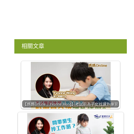
相關文章
【媽媽Online｜Yvonne Wong】考試前為子女找課外練習