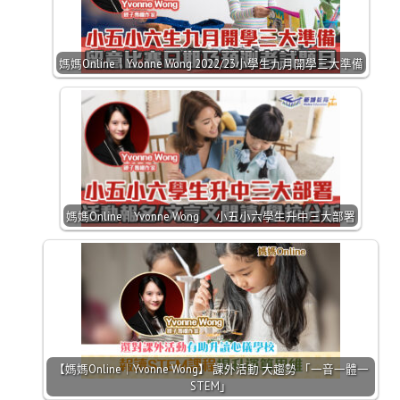
媽媽Online｜Yvonne Wong 2022/23小學生九月開學三大準備
媽媽Online｜Yvonne Wong 小五小六學生升中三大部署
【媽媽Online｜Yvonne Wong】 課外活動 大趨勢 「一音一體一
STEM」