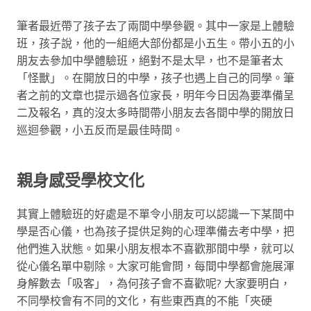
筆者最近帶了孩子去了兩間中學參觀。其中一家是上體驗
班，孩子說，他的一組絕大部份都是小五生。帶小五的小
朋友去參加中學體驗班，絕對不是太早，也不是筆者太
「怪獸」。在開放日的中學，孩子也遇上自己的同學。筆
者之前的文章也提示過各位家長，明年今日因為要準備呈
二及報名，真的沒太多時間帶小朋友去各間中學的開放日
巡迴參觀，小五反而是最佳時間。
親身感受學校文化
其實上體驗班的好處是不單令小朋友可以認識一下某間中
學是否心儀，也為孩子提供足夠的心理準備去考中學，把
他們進入狀態。如果小朋友根本不喜歡那間中學，就可以
從心儀名單中剔除。大家可能會問，每間中學都會施展渾
身解數去「吸客」，為何孩子會不喜歡呢? 大家要明白，
不同學校會有不同的文化，有些東西真的不能「夾硬