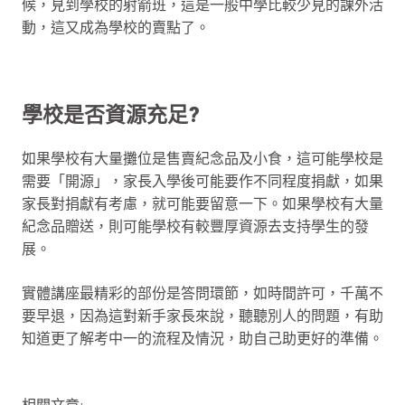
候，見到學校的射箭班，這是一般中學比較少見的課外活
動，這又成為學校的賣點了。
學校是否資源充足?
如果學校有大量攤位是售賣紀念品及小食，這可能學校是
需要「開源」，家長入學後可能要作不同程度捐獻，如果
家長對捐獻有考慮，就可能要留意一下。如果學校有大量
紀念品贈送，則可能學校有較豐厚資源去支持學生的發
展。
實體講座最精彩的部份是答問環節，如時間許可，千萬不
要早退，因為這對新手家長來說，聽聽別人的問題，有助
知道更了解考中一的流程及情況，助自己助更好的準備。
相關文章: