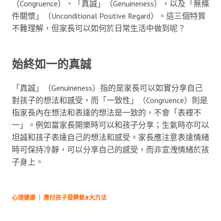
（Congruence）、「真誠」（Genuineness），以及「無條
件關懷」（Unconditional Positive Regard）。這三個特質
不難理解，但家長可以如何於日常生活中做到呢？
始終如一的真誠
「真誠」（Genuineness）指的是家長可以如實分享自己
對孩子的想法和感受，而「一致性」（Congruence）則是
指家長內在想法和表達的想法是一致的，不會「表裡不
一」。例如當家長開樂時可以和孩子分享；生氣時亦可以
坦誠和孩子表達自己的想法和感受。家長應注意表達情緒
時可保持冷靜，可以分享自己的感受，而非宣洩情緒於孩
子身上。
心理健康 ｜ 應付孩子發脾氣8大方法