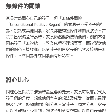
無條件的關懷
家長當然關心自己的孩子，但「無條件關懷」
（Unconditional Positive Regard）的意思是不受孩子的行
為、說話或其他因素，家長都能夠無條件地關愛孩子。當
孩子出現偏差行為時，家長仍然能夠接納他們，例如不會
因為孩子「無禮貌」、學業成績不理想等等，而影響對他
們的關心。這樣亦可以令孩子明白家長的包容及接納是無
條件，不會因為外在因素而有所影響。
將心比心
同理心是與孩子溝通時最重要的元素，家長可以嘗試代入
孩子們的角度，想像他們會有的想法及感受，從而表達理
解及包容，鼓勵他們坦誠分享。當孩子不願意分享，家長
可以多鼓勵、少批判，讓孩子知道有空間可以自由表達想