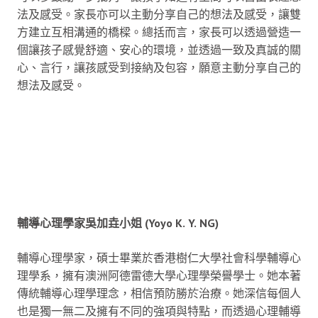
法及感受。家長亦可以主動分享自己的想法及感受，讓雙
方建立互相溝通的橋樑。總括而言，家長可以透過營造一
個讓孩子感覺舒適、安心的環境，並透過一致及真誠的關
心、言行，讓孩感受到接納及包容，願意主動分享自己的
想法及感受。
輔導心理學家吳加垚小姐 (Yoyo K. Y. NG)
輔導心理學家，碩士畢業於香港樹仁大學社會科學輔導心
理學系，擁有澳洲阿德雷德大學心理學榮譽學士。她本著
傳統輔導心理學理念，相信預防勝於治療。她深信每個人
也是獨一無二及擁有不同的強項與特點，而透過心理輔導