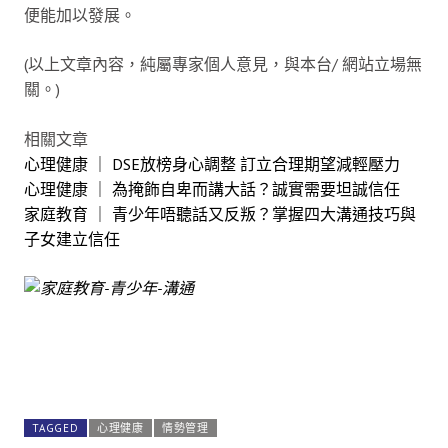
便能加以發展。
(以上文章內容，純屬專家個人意見，與本台/ 網站立場無
關。)
相關文章
心理健康 ｜ DSE放榜身心調整 訂立合理期望減輕壓力
心理健康 ｜ 為掩飾自卑而講大話？誠實需要坦誠信任
家庭教育 ｜ 青少年唔聽話又反叛？掌握四大溝通技巧與
子女建立信任
TAGGED
心理健康
情勢管理