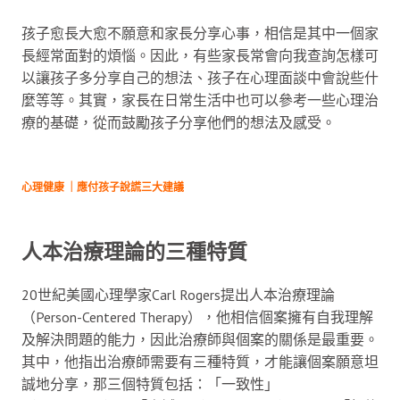
孩子愈長大愈不願意和家長分享心事，相信是其中一個家
長經常面對的煩惱。因此，有些家長常會向我查詢怎樣可
以讓孩子多分享自己的想法、孩子在心理面談中會說些什
麼等等。其實，家長在日常生活中也可以參考一些心理治
療的基礎，從而鼓勵孩子分享他們的想法及感受。
心理健康 ｜應付孩子說謊三大建議
人本治療理論的三種特質
20世紀美國心理學家Carl Rogers提出人本治療理論
（Person-Centered Therapy），他相信個案擁有自我理解
及解決問題的能力，因此治療師與個案的關係是最重要。
其中，他指出治療師需要有三種特質，才能讓個案願意坦
誠地分享，那三個特質包括：「一致性」