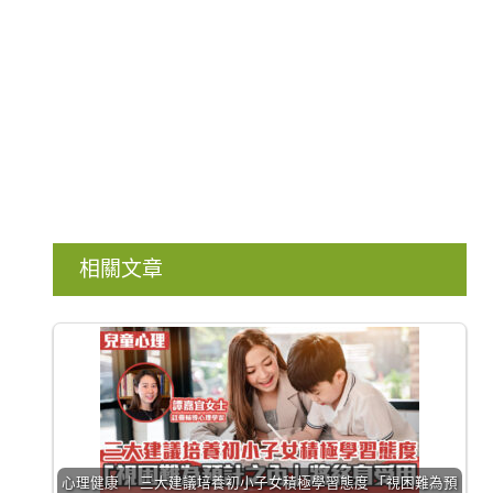
相關文章
心理健康 ｜ 三大建議培養初小子女積極學習態度 「視困難為預