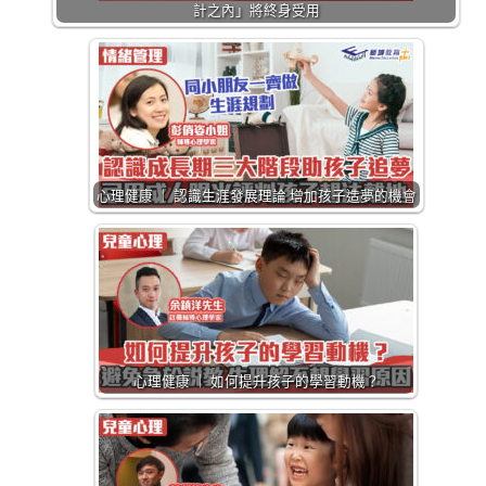
計之內」將終身受用
心理健康 ｜ 認識生涯發展理論 增加孩子造夢的機會
心理健康 ｜ 如何提升孩子的學習動機？