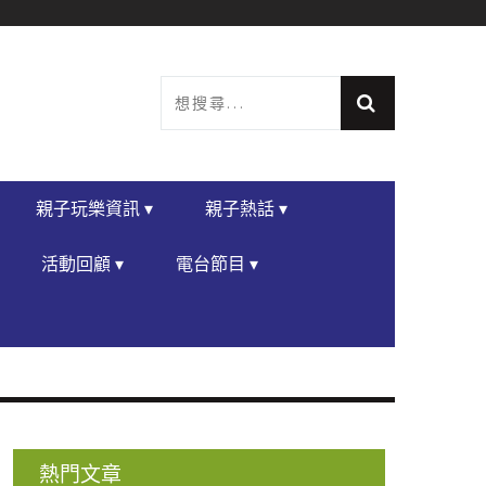
親子玩樂資訊 ▾
親子熱話 ▾
活動回顧 ▾
電台節目 ▾
熱門文章