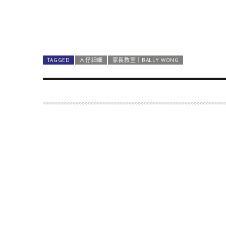
TAGGED
人仔細細
家長教室｜BALLY WONG