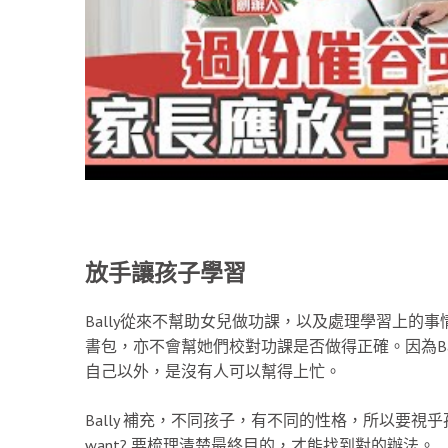
放手讓孩子學習
Bally從來不幫助女兒做功課，以及處理學習上的
書包，亦不會幫她們校對功課是否做得正確。因為Ba
自己以外，是沒有人可以幫得上忙。
Bally 補充，不同孩子，有不同的性格，所以要視乎孩
want? 要梳理清楚最終目的，才能找到對的辦法。