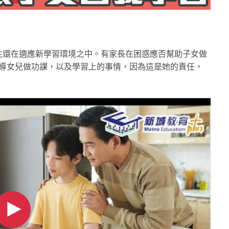
生還在適應新學習環境之中。有家長在困惑應否幫助子女做
從來不會教導女兒做功課，以及學習上的事情，因為這是她的責任，