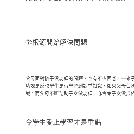
從根源開始解決問題
父母面對孩子做功課的問題，也有不少困惑，一來子女
功課是反映學生是否學習到課堂知識，如果父母每
識。而父母不斷幫助子女做功課，亦會令子女做成
令學生愛上學習才是重點