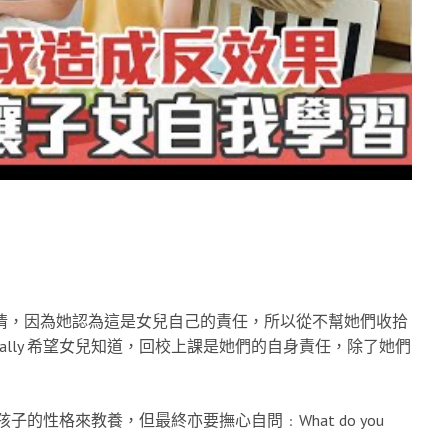
事情，因為她認為這是女兒自己的責任，所以從不幫她們收拾
lly 希望女兒知道，回校上課是她們的自身責任，除了她們
子的性格來教養，但最終亦要撫心自問﹕What do you