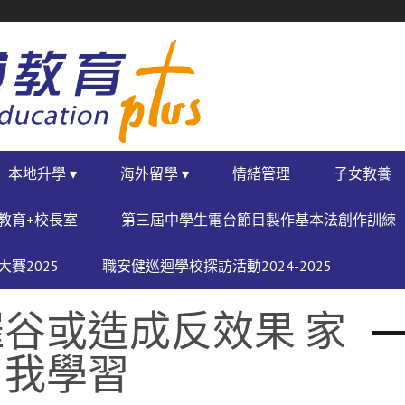
本地升學 ▾
海外留學 ▾
情緒管理
子女教養
教育+校長室
第三屆中學生電台節目製作基本法創作訓練
賽2025
職安健巡迴學校探訪活動2024-2025
谷或造成反效果 家
自我學習