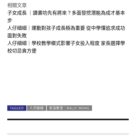
相關文章
子女成長 ｜讀書叻先有將來？多面發挖潛能為成才基本
步
人仔細細｜運動對孩子成長極為重要 從中學懂追求成功
面對失敗
人仔細細｜學校教學模式影響子女投入程度 家長選擇學
校切忌貪方便
TAGGED
人仔細細
家長教室｜BALLY WONG