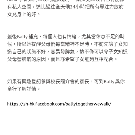
有私人空間，這比過往全天候24小時把所有專注力放於
女兒身上的好。
最後Bally 補充，每個人也有情緒，尤其當休息不足的時
候，所以她提醒父母們每當精神不足時，不妨先讓子女知
道自己的狀態不好，容易發脾氣，這不僅可以令子女知道
父母發脾氣的原因，而且亦希望子女能夠互相配合。
如果有興趣登記參與校長簡介會的家長，可到Bally 與你
童行了解詳情。
https://zh-hk.facebook.com/ballytogetherwewalk/