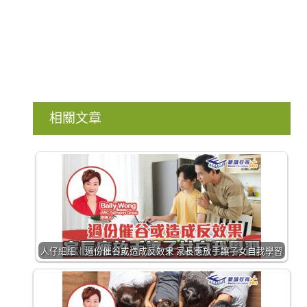
相關文章
人仔細細｜過份催谷或造成反效果 家長應放手讓子女自我學習