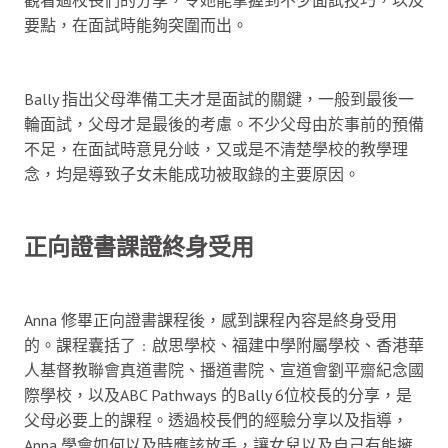
要點，在面試時能夠突圍而出。
Bally 指出父母準備工夫才是面試的關鍵，一般到最後一
輪面試，父母才是最後的考慮。不少父母由於事前的預備
不足，在面試時意見分岐，又或是不清楚學校的教學理
念，均是導致子女未能成功被取錄的主要原因。
正向證書課證終身受用
Anna 修畢正向證書課程後，感到課程內容是終身受用
的。課程囊括了﹕啟思學校、福建中學附屬學校、香港華
人基督教聯會真道書院、播道書院、宣道會劉平齋紀念國
際學校，以及ABC Pathways 的Bally 6位校長的分享，是
父母必要上的課程。透過校長們的經驗分享以及指導，
Anna 學會如何以及時應該放手，讓女兒以及自己有能擁