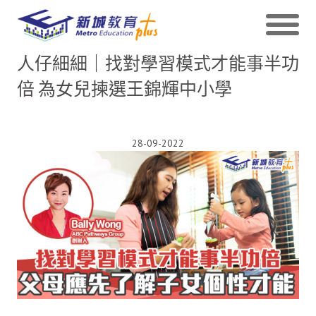
人仔細細｜找對學習模式才能事半功
倍 為女兒揀選王錦輝中小學
28-09-2022