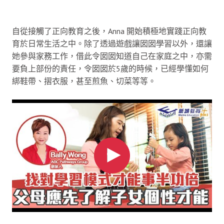
自從接觸了正向教育之後，Anna 開始積極地實踐正向教
育於日常生活之中。除了透過遊戲讓囡囡學習以外，還讓
她參與家務工作，借此令囡囡知道自己在家庭之中，亦需
要負上部份的責任，令囡囡於5歲的時候，已經學懂如何
綁鞋帶、摺衣服，甚至煎魚、切菜等等。