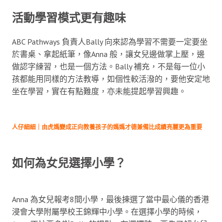
活動學習模式更有趣味
ABC Pathways 負責人Bally 向來認為學習不需要一定要坐
於書桌、拿起紙筆，像Anna 般，讓女兒邊做掌上壓，邊
做認字練習，也是一個方法。Bally 補充，不是每一位小
孩都能用同樣的方法教導，如個性較活潑的，要他安定地
坐在學習，實在有點難度，亦未能提起學習興趣。
人仔細細｜由虎媽變成正向教養孩子的媽媽才德兼備比成績亮麗更為重要
如何為女兒選擇小學？
Anna 為女兒報考8間小學，最後揀選了當中最心儀的香港
浸會大學附屬學校王錦輝中小學。在選擇小學的時候，