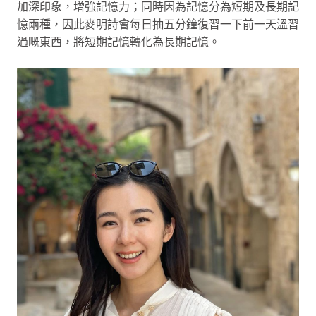
加深印象，增強記憶力；同時因為記憶分為短期及長期記
憶兩種，因此麥明詩會每日抽五分鐘復習一下前一天溫習
過嘅東西，將短期記憶轉化為長期記憶。