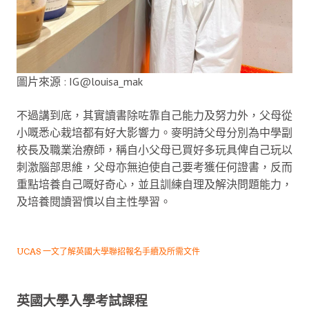
圖片來源 : IG@louisa_mak
不過講到底，其實讀書除咗靠自己能力及努力外，父母從
小嘅悉心栽培都有好大影響力。麥明詩父母分別為中學副
校長及職業治療師，稱自小父母已買好多玩具俾自己玩以
刺激腦部思維，父母亦無迫使自己要考獲任何證書，反而
重點培養自己嘅好奇心，並且訓練自理及解決問題能力，
及培養閱讀習慣以自主性學習。
UCAS 一文了解英國大學聯招報名手續及所需文件
英國大學入學考試課程