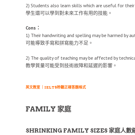
2) Students also learn skills which are useful for their
學生還可以學到對未來工作有用的技能。
Cons：
1) Their handwriting and spelling may be harmed by a
可能導致手寫和拼寫能力不足。
2) The quality of teaching may be affected by technica
教學質量可能受到技術故障和延遲的影響。
英文教室 ｜IELTS聆聽正確答題格式
FAMILY 家庭
SHRINKING FAMILY SIZES 家庭人數