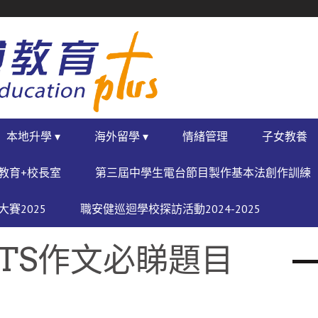
本地升學 ▾
海外留學 ▾
情緒管理
子女教養
教育+校長室
第三屆中學生電台節目製作基本法創作訓練
賽2025
職安健巡迴學校探訪活動2024-2025
LTS作文必睇題目