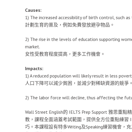
Causes:
1) The increased accessibility of birth control, such a
計劃生育的普及，例如免費發放避孕物品。
2) The rise in the levels of education supporting wom
market.
女性受教育程度提高，更多工作機會。
Impacts:
1) A reduced population will likely result in less pove
人口下降可以減少貧困，並減少對稀缺資源的競爭
2) The labor force will decline, thus affec
Wall Street English的 IELTS Prep S
教，課程全面涵蓋考試範圍，提供全方位重點練習 I
巧。本課程設有特多Writing及Speaking練習機