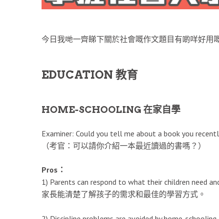
今日我哋一齊睇下關於社會嘅作文題目有啲咩好用嘅poi
EDUCATION 教育
HOME-SCHOOLING 在家自學
Examiner: Could you tell me about a book you recentl
（考官：可以請你介紹一本最近讀過的書嗎？）
Pros：
1) Parents can respond to what their children need an
家長能清楚了解孩子的需求和最佳的學習方式。
2) Discipline problems are avoided by home-schooling.