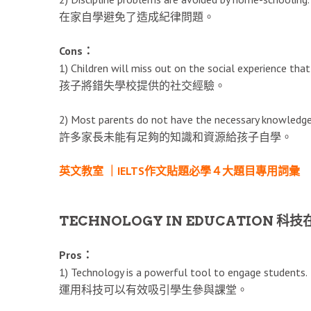
在家自學避免了造成紀律問題。
Cons：
1) Children will miss out on the social experience that
孩子將錯失學校提供的社交經驗。
2) Most parents do not have the necessary knowledge 
許多家長未能有足夠的知識和資源給孩子自學。
英文教室 ｜IELTS作文貼題必學４大題目專用詞彙
TECHNOLOGY IN EDUCATION 科
Pros：
1) Technology is a powerful tool to engage students.
運用科技可以有效吸引學生參與課堂。