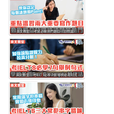
英文教室 ｜考前必睇熱門題目（自然篇）
英文教室 ｜考IELTS必學 7個 舉例必用句式