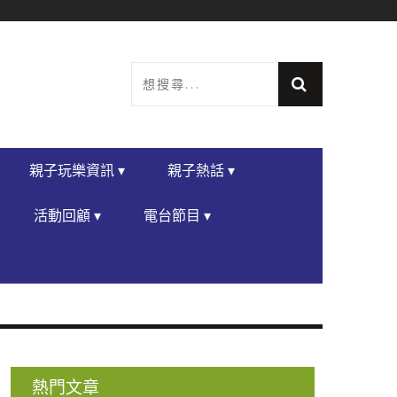
親子玩樂資訊 ▾
親子熱話 ▾
活動回顧 ▾
電台節目 ▾
熱門文章