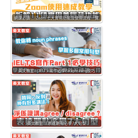
網課必讀 ｜ Zoom 七大實用功能及使用流程一覽
英文教室 ｜IELTS 寫作必學Paraphrasing技巧
英文教室 ｜表達觀點必學7大句型