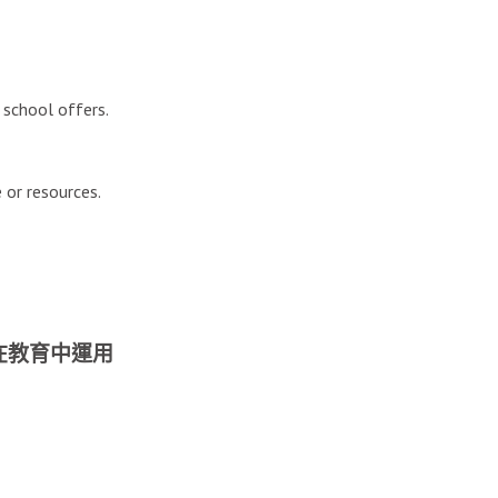
 school offers.
or resources.
技在教育中運用