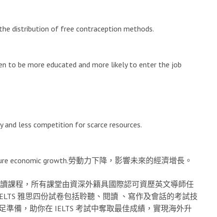
s the distribution of free contraception methods.
en to be more educated and more likely to enter the job
rty and less competition for scarce resources.
。
ting the future economic growth.勞動力下降，影響未來的經濟增長。
upport 雅思重點精讀課程，所有課堂由資深外籍具國際認可資歷英文導師任
ELTS 雅思四份試卷包括聆聽、閱讀 、寫作及會話的考試技
會，充足準備，助你在 IELTS 考試中奪取最佳成績，實現海外升