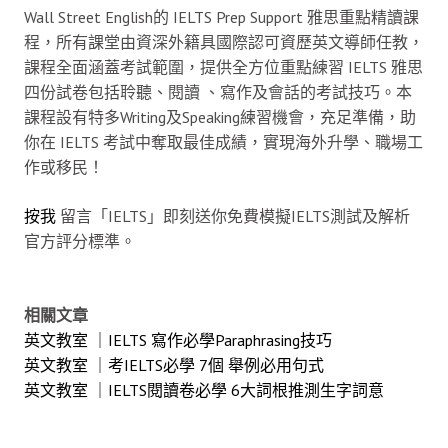
Wall Street English的 IELTS Prep Support 雅思重點精讀課
程，所有課堂由資深外籍具國際認可資歷英文導師任教，
課程全面涵蓋考試範圍，提供全方位重點練習 IELTS 雅思
四份試卷包括聆聽、閱讀 、寫作及會話的考試技巧。本
課程設有特多Writing及Speaking練習機會，充足準備，助
你在 IELTS 考試中奪取最佳成績，實現海外升學、職場工
作或移民！
按我
留言「IELTS」即刻送你免費模擬IELTS測試及解析
官方評分標準。
相關文章
英文教室 ｜IELTS 寫作必學Paraphrasing技巧
英文教室 ｜考IELTS必學 7個 舉例必用句式
英文教室 ｜IELTS閱讀卷必學 6大詞根推測生字詞意