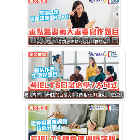
英文教室 ｜考前必睇熱門題目（自然篇）
英文教室 ｜考IELTS口試必學 7個 取代「I like…」嘅講法