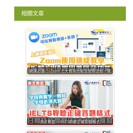
相關文章
網課必讀 ｜ Zoom 七大實用功能及使用流程一覽
英文教室 ｜IELTS聆聽正確答題格式