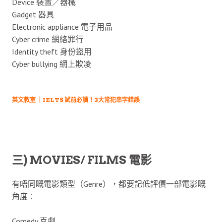
Device 裝置／器械
Gadget 器具
Electronic appliance 電子用品
Cyber crime 網絡罪行
Identity theft 身份盜用
Cyber bullying 網上欺凌
英文教室 ｜IELTS 試前必讀！3大常犯串字錯誤
三) MOVIES/ FILMS 電影
有唔同嘅電影類型（Genre），都要記低評價一部電影嘅
角度︰
Comedy 喜劇