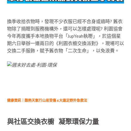
換季收拾衣物時，發現不少衣服已經不合身或過時? 舊衣
物除了捐贈到服務機構外，還可以怎樣處理呢? 利園協會
今年再度攜手本地換物平台「JupYeah執嘢」，於這個星
期六日舉辦一連兩日的《利園衣櫥交換派對》，現場可以
交換二手服飾，賦予舊衣物「二次生命」，以免浪費。
健康資訊｜酷熱天氣行山易受傷 6大遠足野外急救法
與社區交換衣櫥 凝聚環保力量