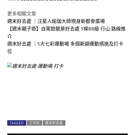
更多相關文章
週末好去處 ｜汪星人瑜珈大師現身新都會廣場
【週末親子遊】自駕遊靚景好去處 3條BB級 行山 路線推
介
週末好去處 ｜5大七彩運動場 多個新穎運動措施及打卡
位
TAGGED
工作坊
週末好去處