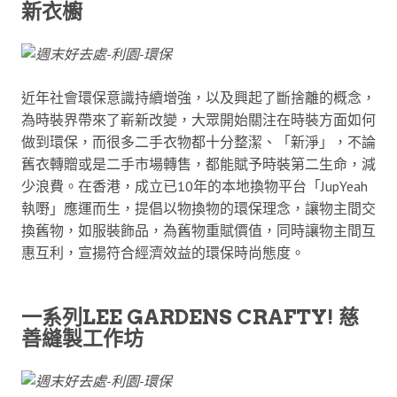
新衣櫥
近年社會環保意識持續增強，以及興起了斷捨離的概念，
為時裝界帶來了嶄新改變，大眾開始關注在時裝方面如何
做到環保，而很多二手衣物都十分整潔、「新淨」，不論
舊衣轉贈或是二手市場轉售，都能賦予時裝第二生命，減
少浪費。在香港，成立已10年的本地換物平台「JupYeah
執嘢」應運而生，提倡以物換物的環保理念，讓物主間交
換舊物，如服裝飾品，為舊物重賦價值，同時讓物主間互
惠互利，宣揚符合經濟效益的環保時尚態度。
一系列LEE GARDENS CRAFTY! 慈
善縫製工作坊