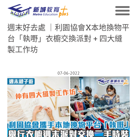
週末好去處 ｜利園協會X本地換物平
台「執嘢」衣櫥交換派對 + 四大縫
製工作坊
07-06-2022