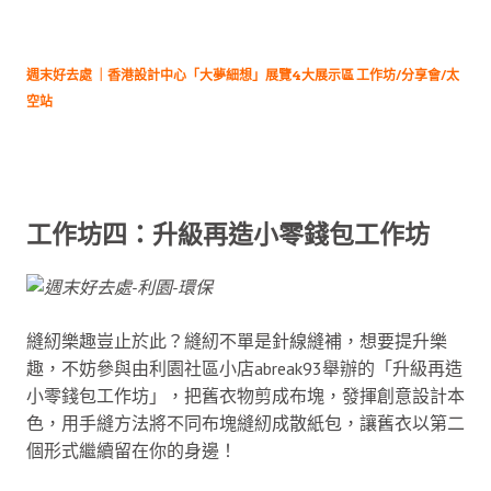
週末好去處 ｜香港設計中心「大夢細想」展覽4大展示區 工作坊/分享會/太
空站
工作坊四：升級再造小零錢包工作坊
縫紉樂趣豈止於此？縫紉不單是針線縫補，想要提升樂
趣，不妨參與由利園社區小店abreak93舉辦的「升級再造
小零錢包工作坊」，把舊衣物剪成布塊，發揮創意設計本
色，用手縫方法將不同布塊縫紉成散紙包，讓舊衣以第二
個形式繼續留在你的身邊！