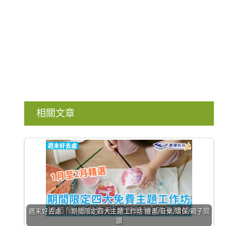
相關文章
週末好去處 ｜ 期間限定四大主題工作坊 繪畫/音樂/環保/親子閱
讀