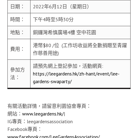
日期：
2022年6月12日（星期日）
時間：
下午4時至5時30分
地點：
銅鑼灣希慎廣場4樓 空中花園
港幣$80 /位 (工作坊收益將全數捐贈至青躍
費用：
作慈善用途)
請預先網上登記參加，活動網頁:
參加方
https://leegardens.hk/zh-hant/event/lee-
法：
gardens-swaparty/
有關活動詳情，請留意利園協會專頁：
網站：
www.leegardens.hk/
|
IG專頁：leegardensassociation
Facebook專頁：
www.facebook.com/LeeGardensAssociation/