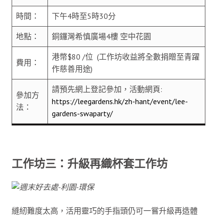
時間：
下午4時至5時30分
地點：
銅鑼灣希慎廣場4樓 空中花園
港幣$80 /位 (工作坊收益將全數捐贈至青躍
費用：
作慈善用途)
請預先網上登記參加，活動網頁:
參加方
https://leegardens.hk/zh-hant/event/lee-
法：
gardens-swaparty/
工作坊三：升級再織杯套工作坊
縫紉難度太高，活用靈巧的手指頭仍可一嘗升級再造體