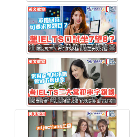
英文教室 ｜考IELTS必睇 口試三大失分位
英文教室 ｜IELTS 試前必讀！3大常犯串字錯誤