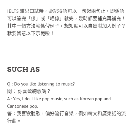
IELTS 雅思口試時，要記得唔可以一句起兩句止，即係唔
可以答完「係」或「唔係」就完，幾時都要補充再補充！
其中一個方法就係俾例子，想知點可以自然咁加入例子？
就要留意以下示範啦！
SUCH AS
Q : Do you like listening to music?
問： 你喜歡聽歌嗎？
A : Yes, I do. I like pop music, such as Korean pop and
Cantonese pop.
答：我喜歡聽歌，偏好流行音樂，例如韓文和廣東話的流
行曲。