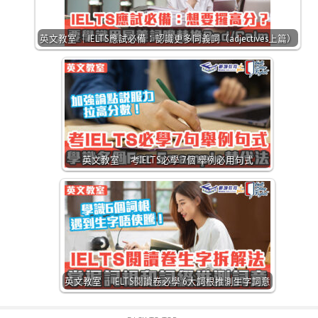
英文教室 ｜IELTS應試必備：認識更多同義詞（adjectives上篇）
英文教室 ｜考IELTS必學 7個 舉例必用句式
英文教室 ｜IELTS閱讀卷必學 6大詞根推測生字詞意