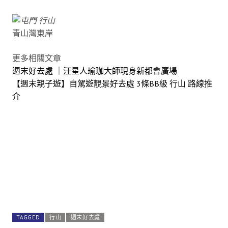
青山灣東岸
更多相關文章
週末好去處 ｜汪星人瑜珈大師現身新都會廣場
【週末親子遊】自駕遊靚景好去處 3條BB級 行山 路線推
介
TAGGED
行山
週末好去處