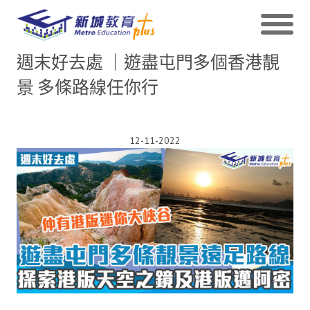
週末好去處 ｜遊盡屯門多個香港靚
景 多條路線任你行
12-11-2022