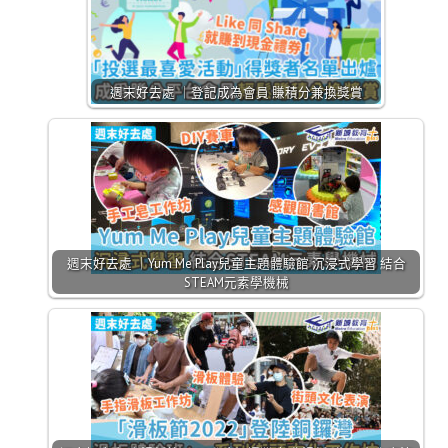
週末好去處 ｜登記成為會員 賺積分兼換獎賞
週末好去處 ｜Yum Me Play兒童主題體驗館 沉浸式學習 結合
STEAM元素學機械