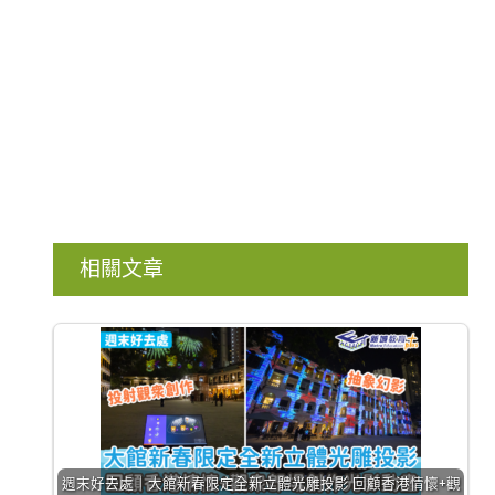
相關文章
週末好去處｜大館新春限定全新立體光雕投影 回顧香港情懷+觀