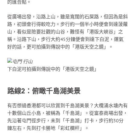
的匯合點。
從廣場出發，沿路上山，雖是寬闊的石屎路，但因為是斜
路，初頭會行得較吃力。步行約一個半小時便會到達菠蘿
山，看似是險要壯觀的山谷，難怪有「港版大峽谷」之
稱。沿路下山，步行大約45分鐘便會到達下白泥，運氣
好的話，更可拍攝到傳說中的「港版天空之鏡」。
下白泥可拍攝到傳說中的「港版天空之鏡」
路線2：俯瞰千島湖美景
有否想過香港都可以欣賞到千島湖美景？大欖涌水塘內有
十數個山丘小島，被稱為「千島湖」。從富泰商場出發，
先沿著屯門徑步行，未到「千島湖」打卡，步行約30分
鐘左右，先到打卡勝地「彩虹欄杆」。