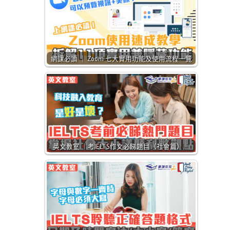
網課必讀 ｜ Zoom 七大實用功能及使用流程一覽
英文教室 ｜考IELTS作文必睇題目（社會篇）