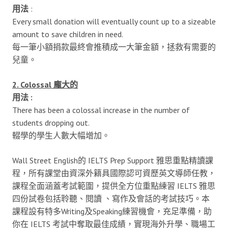
用法
:
Every small donation will eventually count up to a sizeable
amount to save children in need.
每一筆小額捐款最終會推積成一大筆金額，拯救有需要的
兒童。
2. Colossal 龐大的
用法 :
There has been a colossal increase in the number of
students dropping out.
輟學的學生人數大幅增加。
Wall Street English的 IELTS Prep Support 雅思重點精讀課
程，所有課堂由資深外籍具國際認可資歷英文導師任教，
課程全面涵蓋考試範圍，提供全方位重點練習 IELTS 雅思
四份試卷包括聆聽、閱讀 、寫作及會話的考試技巧。本
課程設有特多Writing及Speaking練習機會，充足準備，助
你在 IELTS 考試中奪取最佳成績，實現海外升學、職場工