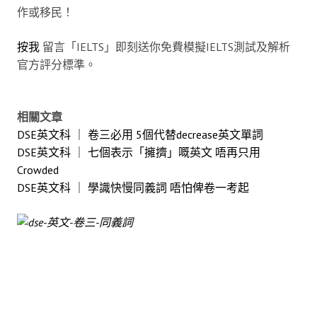
作或移民！
按我
留言「IELTS」即刻送你免費模擬IELTS測試及解析
官方評分標準。
相關文章
DSE英文科 ｜ 卷三必用 5個代替decrease英文單詞
DSE英文科 ｜ 七個表示「擁擠」嘅英文 唔再只用
Crowded
DSE英文科 ｜ 學識快慢同義詞 唔怕俾卷一考起