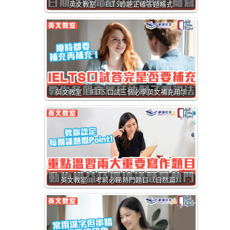
英文教室 ｜IELTS聆聽正確答題格式
英文教室 ｜IELTS 口試三個必學英文補充用字
英文教室 ｜考前必睇熱門題目（自然篇）