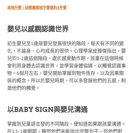
本地升學｜幼稚園面試不要做的3件事
嬰兒以感觀認識世界
初生嬰兒至1歲是嬰兒發展很快的階段，每天有不同的變
化，不論身、心均成長的很快。心理學家皮雅傑指出，嬰
兒於0-2歲這個階段，處於感覺動作期，孩童在這個時候
會利用身體去認識世界，並學習身體協調，以觸覺認識事
物。6個月左右，嬰兒開始掌握到物件恆存，以及因果關
係的概念。所以於嬰兒時期，可以多發展他們的五感，刺
激他們的觸覺。
以BABY SIGN與嬰兒溝通
掌握到兒童語言發的不同階段，便知道如果跟孩童溝通。
在1.5-2歲期間，雖然他們未能說出完整句子，但他們對