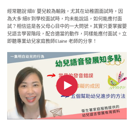
經常聽說’細B’ 嬰兒較為輸蝕，尤其在幼稚園面試時，因
為大多’細B’到學校面試時，均未能說話，如何能應付面
試？相信這是各父母心目中的一大問號。其實只要掌握嬰
兒語言學習階段，配合適當的動作，同樣能應付面試。立
即聽專業幼兒家庭教師Elaine 老師的分享！