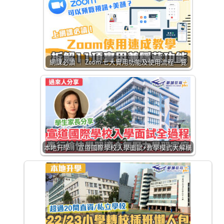
網課必讀 ｜ Zoom 七大實用功能及使用流程一覽
本地升學｜ 宣道國際學校入學面試+教學模式大解構