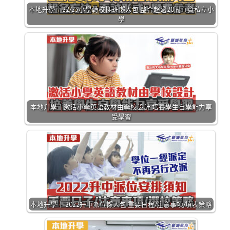
本地升學｜22/23小學轉校插班懶人包 整合超過20間直資私立小
學
本地升學｜激活小學英語教材由學校設計 培養學生自學能力享
受學習
本地升學｜ 2022升中派位懶人包 重要日程/注意事項/填表策略