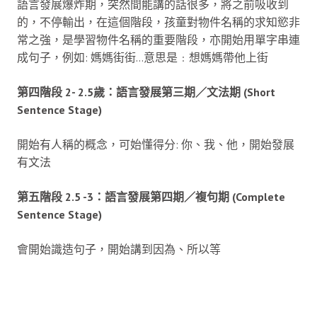
語言發展爆炸期，突然間能講的話很多，將之前吸收到
的，不停輸出，在這個階段，孩童對物件名稱的求知慾非
常之強，是學習物件名稱的重要階段，亦開始用單字串連
成句子，例如: 媽媽街街…意思是﹕想媽媽帶他上街
第四階段 2- 2.5歲：語言發展第三期／文法期 (Short
Sentence Stage)
開始有人稱的概念，可始懂得分: 你、我、他，開始發展
有文法
第五階段 2.5 -3：語言發展第四期／複句期 (Complete
Sentence Stage)
會開始識造句子，開始講到因為、所以等