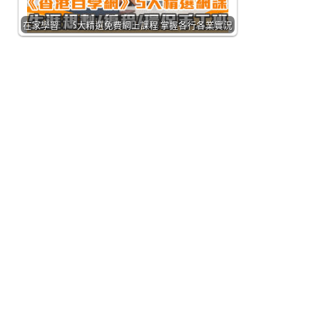
在家學習 ｜ 5大精選免費網上課程 掌握各行各業實況