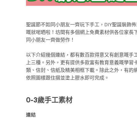
聖誕節不如同小朋友一齊玩下手工，DIY聖誕裝飾佈置
嘅就啱晒啦！坊間有多個網上免費素材供各位家長
同小朋友一齊做勞作！
以下介紹幾個連結，都有數百款得意又有創意嘅手工及
上三種。另外，更有提供多款富有教育意義嘅學習
類、信封、信紙及精美相框下載。除此之外，有的
依照圖樣跟住摺並塗上膠水即可完成。
0-3歲手工素材
連結