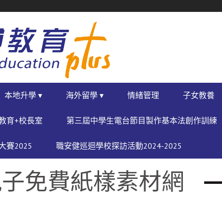
本地升學 ▾
海外留學 ▾
情緒管理
子女教養
教育+校長室
第三屆中學生電台節目製作基本法創作訓練
賽2025
職安健巡迴學校探訪活動2024-2025
大親子免費紙樣素材網