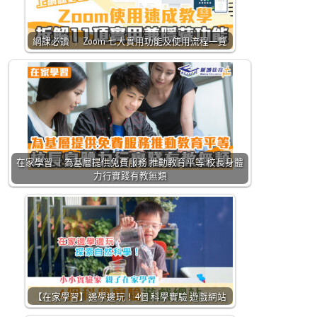
網課必讀 ｜ Zoom 七大實用功能及使用流程一覽
在家學習 ｜為基層提供免費服務 推動教育平等 校長身體
力行實踐有教無類
【在家學習】邊學邊玩！4個 科學實驗 遊戲網站