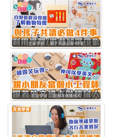
在家學習 ｜ 親子共讀必做4件事
在家學習 ｜ 跟繪本做機械人