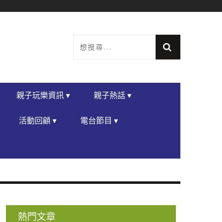
親子玩樂資訊 ▾
親子熱話 ▾
活動回顧 ▾
電台節目 ▾
熱門文章