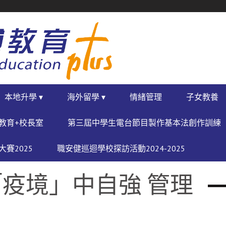
本地升學 ▾
海外留學 ▾
情緒管理
子女教養
教育+校長室
第三屆中學生電台節目製作基本法創作訓練
賽2025
職安健巡迴學校探訪活動2024-2025
疫境」中自強 管理