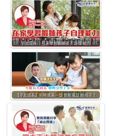
子女成長 ｜在家學習鍛鍊孩子 自理 能力
【子女成長】何時買第一部 智能電話 給孩子？