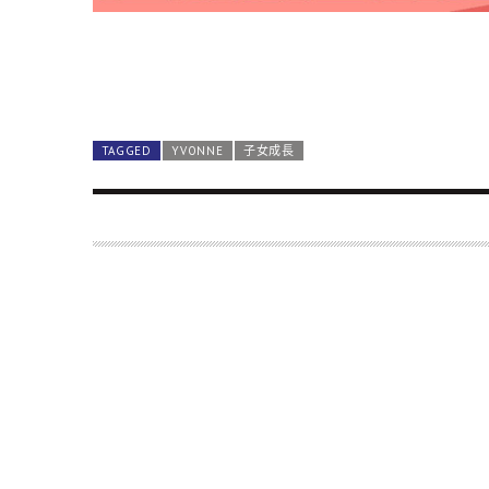
TAGGED
YVONNE
子女成長