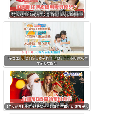
【子女成長】如何為子女選擇傳統學制或 IB學制 ？
【子女成長】如何培養孩子 閱讀 習慣？不可不知的0-3歲
早前發展階段
【子女成長】小朋友8歲開始辨別真假 不再信有 聖誕 老人