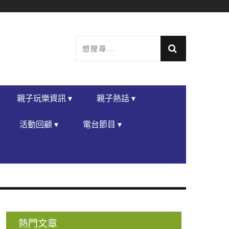
親子玩樂資訊 ▾
親子熱話 ▾
活動回顧 ▾
電台節目 ▾
熱門文章