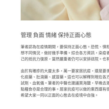
管理 負面 情緒 保持正面心態
筆者認為在疫情期間，要保持正面心態。恐慌、憤
想不同情況，做好幾手準備。綜合各方資訊，染疫
己的抵抗力復原，當然嚴重者仍可以安排送院。也
由於有確疹的大廈太多，萬一要家居抗疫，還是要
化痰藥、肚瀉藥、感冒藥。這也可以解釋到現在各方
試劑、血氧儀。筆者的中醫也建議買海鹽，早晚去
點糧食亦是合理的事。居家抗疫可以做的東西還有
希望大家一同以正面的心態去在疫境中自強。