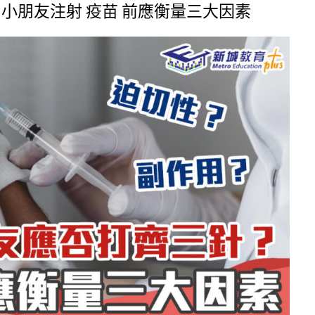
G 小朋友注射 疫苗 前應衡量三大因素