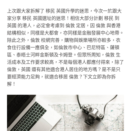
上次跟大家拆解了 移民 英國升學的迷思，今次一於跟大
家分享 移民 英國選址的迷思！相信大部分計劃 移民 到
英國 的港人，必定會考慮到 倫敦 定居，因 倫敦 與香港
結構相似，同樣是大都會，亦同樣是金融發展中心地帶。
除此之外，倫敦 校網完善，購物與娛樂場所亦較多，衣
食住行設備一應俱全，如倫敦市中心、巴尼特區、薩頓
區、泰晤士河畔金斯頓及卡姆登。但眾所周知，倫敦 生
活成本及工作要求較高，不是每個港人都應付得來，除了
倫敦，英國 還有其他適合港人居住的地方嗎？是不是只
要經濟能力足夠，就適合移居 倫敦？下文立即為你拆
解！