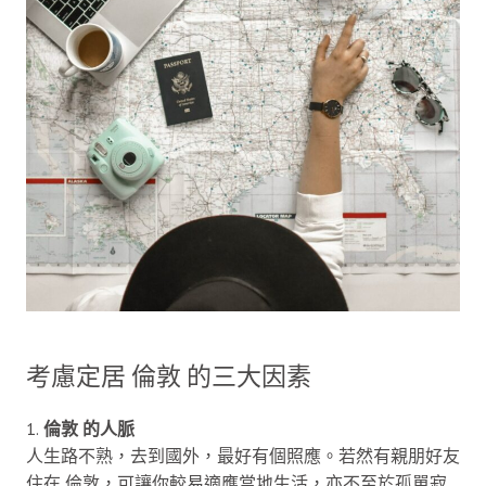
考慮定居 倫敦 的三大因素
1.
倫敦 的人脈
人生路不熟，去到國外，最好有個照應。若然有親朋好友
住在 倫敦，可讓你較易適應當地生活，亦不至於孤單寂