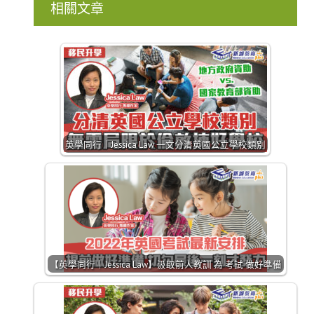
相關文章
英學同行｜Jessica Law 一文分清英國公立學校類別
【英學同行｜Jessica Law】汲取前人教訓 為 考試 做好準備