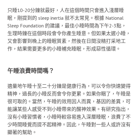
只睡10-20分鐘就最好，人在這個時間只會進入淺層睡
眠，剛提到的 sleep inertia 就不太常見。根據 National
Sleep Foundation 的建議，最佳小睡時間為下午2-3點，
生理時鐘在這個時段會令你產生睡意。但如果太遲小睡，
又會影響到晚上的睡眠質素，然後在日間沒精打采地工
作，結果需要更多的小睡補充睡眠，形成惡性循環。
午睡浪費時間嗎？
適量地午睡十至二十分鐘是健康行為，可以令你快速變得
精神，過長的小睡反而會令你更累。如果你睏了，午睡是
很可取的。當然，午睡的效用因人而異，基因的差異，可
能讓某些人感受不到小睡帶來的醒神效果。有研究指出，
沒有小睡習慣者，小睡時較容易進入深層睡眠，浪費了不
少時間睡覺而提不起精神。因此，午睡對一些人或許沒有
顯著的幫助。