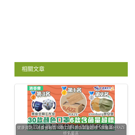
相關文章
健康資訊｜消委會報告30款口罩6款含菌量超標 5款獲滿分RAZE
排名最高