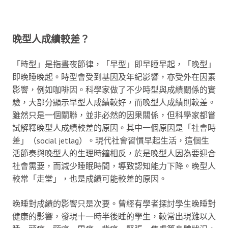
晚型人成績較差？
「時型」是指晝夜節律，「早型」即早睡早起，「晚型」
即晚睡晚起。時型會受到基因及年紀影響，亦受外在因素
影響，例如咖啡因。科學家做了不少時型與成績關係的實
驗，大部分顯示早型人成績較好，而晚型人成績則較差。
雖然只是一個關聯，並非必然的因果關係，但科學家都嘗
試解釋晚型人成績較差的原因。其中一個原因是「社會時
差」（social jetlag）。現代社會習慣早起生活，這個生
活節奏與晚型人的生理時鐘相反，於是晚型人因為要迎合
社會需要，而減少睡眠時間，導致認知能力下降。晚型人
較常「走堂」，也是成績可能較差的原因。
晚睡對成績的影響只是次要。曾經有學者探討學生晚睡對
健康的影響，發現十一時半後睡的學生，較常出現難以入