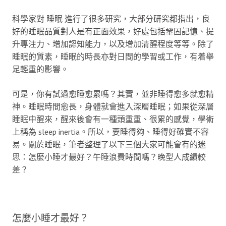
科學家對 睡眠 進行了很多研究，大部分研究都指出，良
好的睡眠品質對人是有正面效果，好處包括鞏固記憶、提
升專注力、增加認知能力，以及增加清醒程度等等。除了
睡眠的質素，睡眠的時長亦對日間的學習或工作，有着舉
足輕重的影響。
可是，你有試過愈睡愈累嗎？其實，並非睡得愈多就愈精
神。睡眠時間愈長，身體就會進入深層睡眠；如果從深層
睡眠中醒來，醒來後會有一種頭重重、很累的感覺，學術
上稱為 sleep inertia。所以，要睡得夠、睡得好確實不容
易。關於睡眠，筆者整理了以下三個大家可能會有的迷
思：怎麼小睡才最好？午睡浪費時間嗎？晚型人成績較
差？
怎麼小睡才最好？