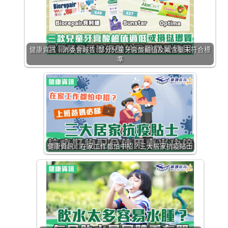
健康資訊｜消委會報告: 部分兒童牙膏酸鹼值及氟含量未符合標
準
健康資訊｜在家工作都怕中招？三大居家抗疫貼士