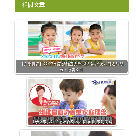
相關文章
【升學資訊】22/23年度 幼稚園入學 懶人包 必睇K1報名時間
表、所需文件
【子女成長】品德培養為 幼稚園 面試 成功關鍵