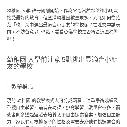
幼稚園 入學 註冊剛剛開始，作為父母當然希望讓小朋友
接受最好的教育，但全港幼稚園數量眾多，到底如何從茫
茫「校」海中選出最適合小朋友的學校呢？在遞交申請表
前，不妨留意以下5點，看看心儀學校是否符合這些標準
吧！
幼稚園 入學前注意 5點挑出最適合小朋
友的學校
1. 教學模式
現時 幼稚園 的教學模式大可分成兩種：注重學術成績及
重視自主學習。前者在功課、抄寫學習上數量會較多，而
後者則多透過遊戲去培養孩子自由探索答案，加強自主能
力。家長們可根據孩子的性格及需要去為他們挑選適合的