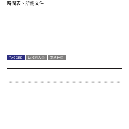
時間表、所需文件
TAGGED
幼稚園入學
本地升學