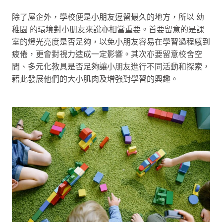
除了屋企外，學校便是小朋友逗留最久的地方，所以 幼
稚園 的環境對小朋友來說亦相當重要。首要留意的是課
室的燈光亮度是否足夠，以免小朋友容易在學習過程感到
疲倦，更會對視力造成一定影響。其次亦要留意校舍空
間、多元化教具是否足夠讓小朋友進行不同活動和探索，
藉此發展他們的大小肌肉及增強對學習的興趣。