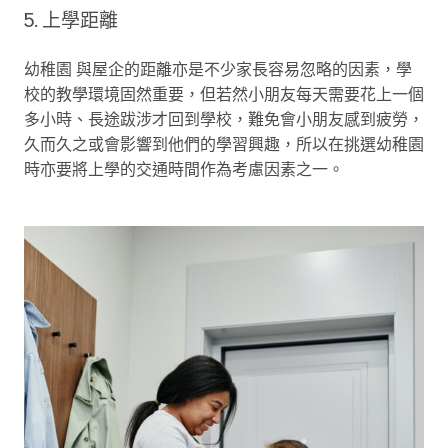
5. 上學距離
幼稚園 與屋企的距離亦是不少家長容易忽略的因素，學
校的教學環境固然重要，但若然小朋友每天需要花上一個
多小時、長途跋涉才回到學校，難免會小朋友感到疲勞，
久而久之或會影響到他們的學習興趣，所以在挑選幼稚園
時亦要將上學的交通時間作為考慮因素之一。