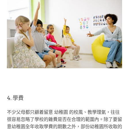
4. 學費
不少父母都只顧着留意 幼稚園 的校風、教學理氣，往往
很容易忽略了學校的雜費是否在合理的範圍內。除了要留
意幼稚園全年收取學費的期數之外，部份幼稚園所收取的