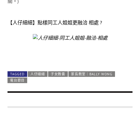
關。)
【人仔細細】點樣同工人姐姐更融洽 相處 ?
TAGGED
人仔細細
子女教養
家長教室｜BALLY WONG
電台節目