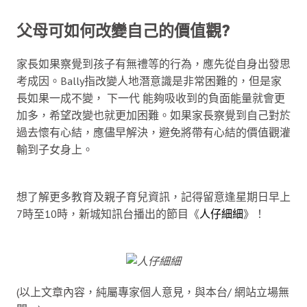
父母可如何改變自己的價值觀?
家長如果察覺到孩子有無禮等的行為，應先從自身出發思
考成因。Bally指改變人地潛意識是非常困難的，但是家
長如果一成不變， 下一代 能夠吸收到的負面能量就會更
加多，希望改變也就更加困難。如果家長察覺到自己對於
過去懷有心結，應儘早解決，避免將帶有心結的價值觀灌
輸到子女身上。
想了解更多教育及親子育兒資訊，記得留意逢星期日早上
7時至10時，新城知訊台播出的節目《
人仔細細
》！
(以上文章內容，純屬專家個人意見，與本台/ 網站立場無