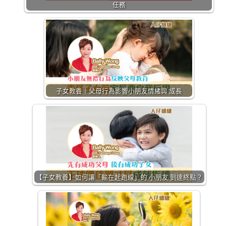
任務
子女教養｜父母行為影響小朋友情緒與 成長
【子女教養】如何讓「輸在起跑線」的 小朋友 到達終點？