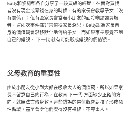
Bally和黎莉都各自分享了一段買旗的經歷，在面對買旗
者沒有現金或零錢在身的時候，有的家長會教導子女「沒
有關係」；但有些家長會當著小朋友的面冷嘲熱諷買旗
者，這兩次事件都非常值得家長深思。Bally認為家長自
身的價值觀會潛移默化地傳給子女，而如果家長察覺不到
自己的錯誤， 下一代 就有可能形成錯誤的價值觀。
父母教育的重要性
由於小朋友從小到大都在吸收大人的價值觀，所以如果家
長不留意自己的行為，在教育 下一代 方面缺少正確的方
向，就無法言傳身教。這些錯誤的價值觀會對孩子形成惡
性循環，甚至會令他們變得沒有禮貌、不尊重人。