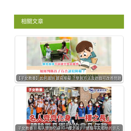
相關文章
【子女教養】如何識別 讀寫障礙 ？學習方法及遊戲可改善問題
子女教養｜ 名人齊齊化身「一樓之長」 體驗平凡街坊的非凡