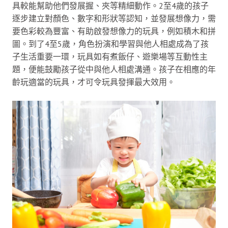
具較能幫助他們發展握、夾等精細動作。2至4歲的孩子
逐步建立對顏色、數字和形狀等認知，並發展想像力，需
要色彩較為豐富、有助啟發想像力的玩具，例如積木和拼
圖。到了4至5歲，角色扮演和學習與他人相處成為了孩
子生活重要一環，玩具如有煮飯仔、遊樂場等互動性主
題，便能鼓勵孩子從中與他人相處溝通。孩子在相應的年
齡玩適當的玩具，才可令玩具發揮最大效用。