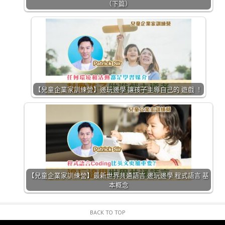
（下篇）
【兒童企業家訓練營】邊玩邊學 讓孩子主導自己的 遊戲 ！
【兒童企業家訓練營】最新世界共通語言 邊玩邊學 程式語言 基
本概念
BACK TO TOP