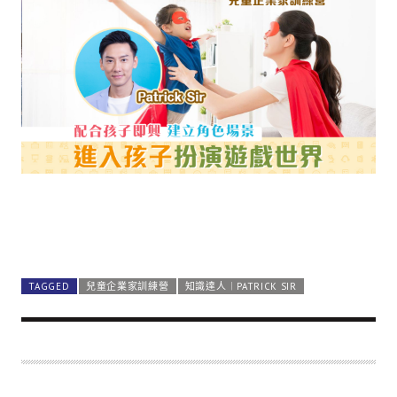
TAGGED
兒童企業家訓練營
知識達人︱PATRICK SIR