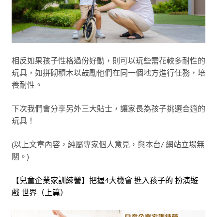
相反如果孩子性格過份好動，則可以玩些需花較多耐性的
玩具，如拼砌積木以鼓勵他們在同一個地方進行任務，培
養耐性。
下次我們會分享另外三大貼士，讓家長為孩子挑選合適的
玩具！
(以上文章內容，純屬專家個人意見，與本台/ 網站立場無
關。)
【兒童企業家訓練營】把握4大機會 進入孩子的 扮演遊
戲 世界（上篇）