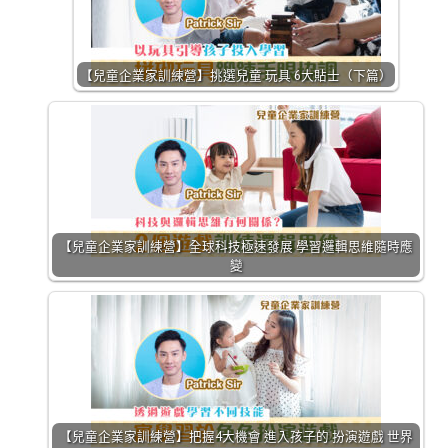
【兒童企業家訓練營】挑選兒童 玩具 6大貼士（下篇）
【兒童企業家訓練營】全球科技極速發展 學習邏輯思維隨時應
變
【兒童企業家訓練營】把握4大機會 進入孩子的 扮演遊戲 世界