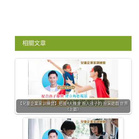
相關文章
【兒童企業家訓練營】把握4大機會 進入孩子的 扮演遊戲 世界
（上篇）