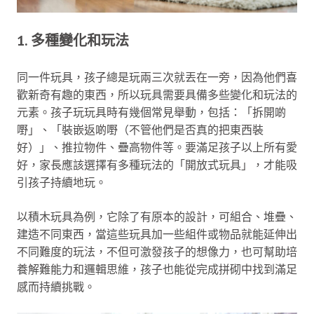
1. 多種變化和玩法
同一件玩具，孩子總是玩兩三次就丟在一旁，因為他們喜
歡新奇有趣的東西，所以玩具需要具備多些變化和玩法的
元素。孩子玩玩具時有幾個常見舉動，包括：「拆開啲
嘢」、「裝嵌返啲嘢（不管他們是否真的把東西裝
好）」、推拉物件、疊高物件等。要滿足孩子以上所有愛
好，家長應該選擇有多種玩法的「開放式玩具」，才能吸
引孩子持續地玩。
以積木玩具為例，它除了有原本的設計，可組合、堆疊、
建造不同東西，當這些玩具加一些組件或物品就能延伸出
不同難度的玩法，不但可激發孩子的想像力，也可幫助培
養解難能力和邏輯思維，孩子也能從完成拼砌中找到滿足
感而持續挑戰。