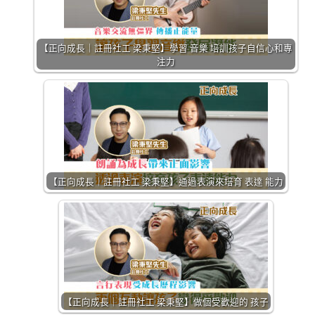
【正向成長｜註冊社工 梁秉堅】學習 音樂 培訓孩子自信心和專
注力
【正向成長｜註冊社工 梁秉堅】通過表演來培育 表達 能力
【正向成長｜註冊社工 梁秉堅】做個受歡迎的 孩子