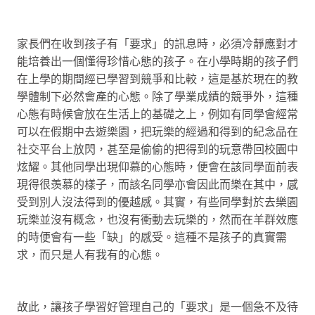
家長們在收到孩子有「要求」的訊息時，必須冷靜應對才
能培養出一個懂得珍惜心態的孩子。在小學時期的孩子們
在上學的期間經已學習到競爭和比較，這是基於現在的教
學體制下必然會產的心態。除了學業成績的競爭外，這種
心態有時候會放在生活上的基礎之上，例如有同學會經常
可以在假期中去遊樂園，把玩樂的經過和得到的紀念品在
社交平台上放閃，甚至是偷偷的把得到的玩意帶回校園中
炫耀。其他同學出現仰慕的心態時，便會在該同學面前表
現得很羡慕的樣子，而該名同學亦會因此而樂在其中，感
受到別人沒法得到的優越感。其實，有些同學對於去樂園
玩樂並沒有概念，也沒有衝動去玩樂的，然而在羊群效應
的時便會有一些「缺」的感受。這種不是孩子的真實需
求，而只是人有我有的心態。
故此，讓孩子學習好管理自己的「要求」是一個急不及待