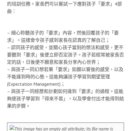
的培訓任務。家長們可以嘗試一下應對孩子「要求」4部
曲：
– 細心聆聽孩子的「要求」內容，然後回覆孩子的「要
求」。這樣會令孩子感到家長在認真的了解自己；
– 認同孩子的感受，並關心孩子當刻的想法和感受，更不
要聽到「要求」後便立即否定孩子。孩子若經常被家長否
定的話，日後便不願意和家長分享內心世界；
– 與孩子一同幻想若果「要求」如願以嘗後的感受，以及
不能達到時的心態。這能夠讓孩子學習到期望管理
(Expectation Management)；
– 與孩子一同經歷和計劃如何達到「要求」的過程。這能
夠使孩子學習到「得來不易」，以及學會付出才能得到結
果的步驟。