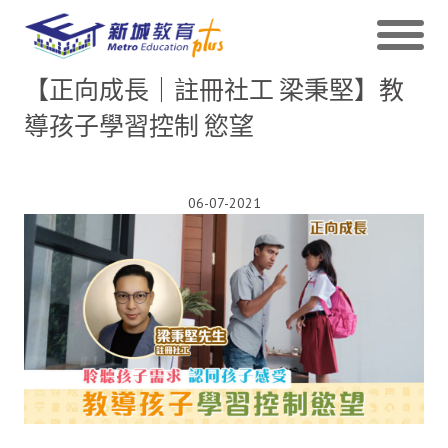
【正向成長｜註冊社工 梁秉堅】教
導孩子學習控制 慾望
06-07-2021